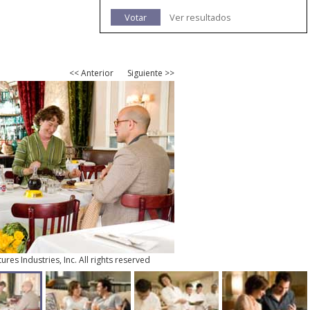
Votar
Ver resultados
<< Anterior
Siguiente >>
res Industries, Inc. All rights reserved