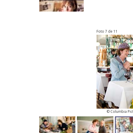
Foto 7 de 11
© Columbia Pictu