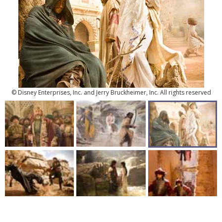
© Disney Enterprises, Inc. and Jerry Bruckheimer, Inc. All rights reserved