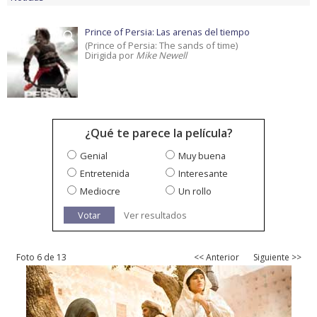
Prince of Persia: Las arenas del tiempo
(Prince of Persia: The sands of time)
Dirigida por
Mike Newell
¿Qué te parece la película?
Genial
Muy buena
Entretenida
Interesante
Mediocre
Un rollo
Votar
Ver resultados
Foto 6 de 13
<< Anterior
Siguiente >>