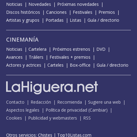
Noticias
Novedades
Próximas novedades
Discos históricos
Canciones
Festivales
Premios
Artistas y grupos
Portadas
Listas
Guía / directorio
CINEMANÍA
Noticias
Cartelera
Próximos estrenos
DVD
Avances
Tráilers
Festivales + premios
Actores y actrices
Carteles
Box-office
Guía / directorio
Contacto
Redacción
Recomienda
Sugiere una web
Aspectos legales
Política de privacidad
(
Cambiar
)
Cookies
Publicidad y webmasters
RSS
Otros servicios:
Chistes
|
Top10Listas.com