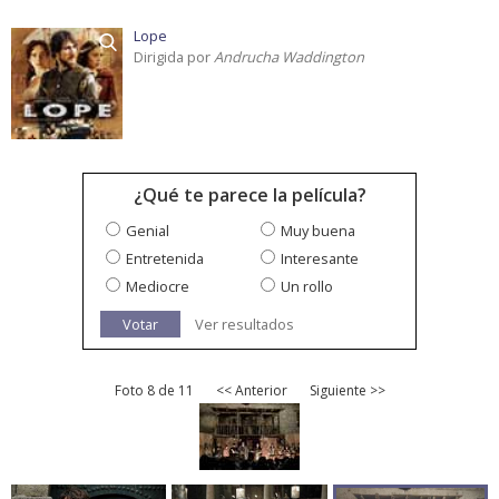
Lope
Dirigida por
Andrucha Waddington
¿Qué te parece la película?
Genial
Muy buena
Entretenida
Interesante
Mediocre
Un rollo
Votar
Ver resultados
Foto 8 de 11
<< Anterior
Siguiente >>