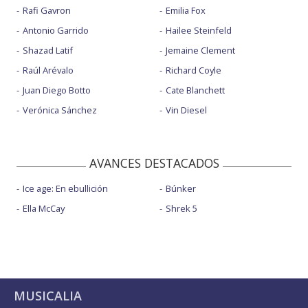
Rafi Gavron
Emilia Fox
Antonio Garrido
Hailee Steinfeld
Shazad Latif
Jemaine Clement
Raúl Arévalo
Richard Coyle
Juan Diego Botto
Cate Blanchett
Verónica Sánchez
Vin Diesel
AVANCES DESTACADOS
Ice age: En ebullición
Búnker
Ella McCay
Shrek 5
MUSICALIA