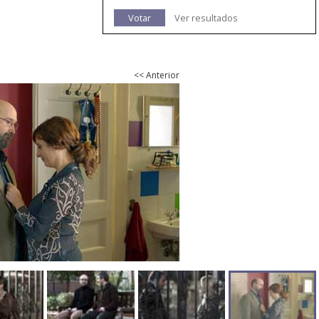
Votar
Ver resultados
<< Anterior