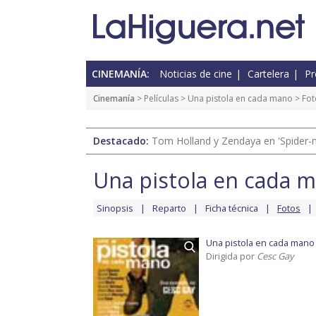
CINEMANÍA:
Noticias de cine
Cartelera
Pr
Cinemanía
> Películas >
Una pistola en cada mano
>
Fot
Destacado:
Tom Holland y Zendaya en 'Spider-
Una pistola en cada 
Sinopsis
Reparto
Ficha técnica
Fotos
Una pistola en cada mano
Dirigida por
Cesc Gay