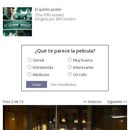
El quinto poder
(The fifth estate)
Dirigida por
Bill Condon
¿Qué te parece la película?
Genial
Muy buena
Entretenida
Interesante
Mediocre
Un rollo
Votar
Ver resultados
Foto 2 de 12
<< Anterior
Siguiente >>