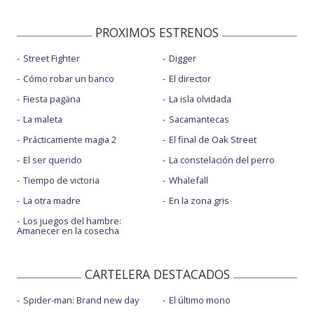
PROXIMOS ESTRENOS
Street Fighter
Digger
Cómo robar un banco
El director
Fiesta pagäna
La isla olvidada
La maleta
Sacamantecas
Prácticamente magia 2
El final de Oak Street
El ser querido
La constelación del perro
Tiempo de victoria
Whalefall
La otra madre
En la zona gris
Los juegos del hambre:
Amanecer en la cosecha
CARTELERA DESTACADOS
Spider-man: Brand new day
El último mono