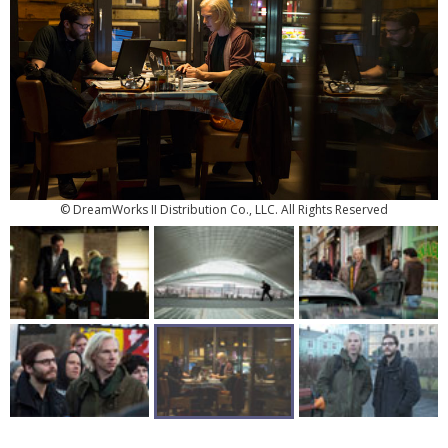
© DreamWorks II Distribution Co., LLC. All Rights Reserved