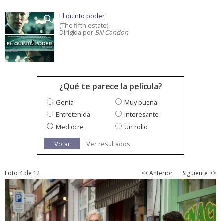
El quinto poder
(The fifth estate)
Dirigida por
Bill Condon
¿Qué te parece la película?
Genial
Muy buena
Entretenida
Interesante
Mediocre
Un rollo
Votar
Ver resultados
Foto 4 de 12
<< Anterior
Siguiente >>