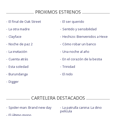
PROXIMOS ESTRENOS
El final de Oak Street
El ser querido
La otra madre
Sentido y sensibilidad
Clayface
Hechizo: Bienvenidos a Hexe
Noche de paz 2
Cómo robar un banco
La invitación
Una noche al año
Cuenta atrás
En el corazón de la bestia
Esta soledad
Trinidad
Burundanga
El nido
Digger
CARTELERA DESTACADOS
Spider-man: Brand new day
La patrulla canina: La dino
película
El último mono