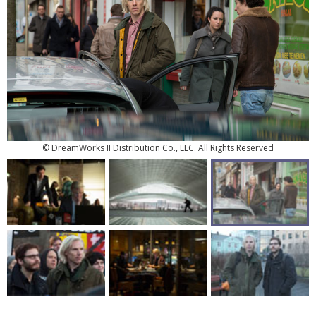
© DreamWorks II Distribution Co., LLC. All Rights Reserved