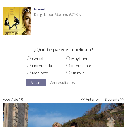
Ismael
Dirigida por
Marcelo Piñeiro
¿Qué te parece la película?
Genial
Muy buena
Entretenida
Interesante
Mediocre
Un rollo
Votar
Ver resultados
Foto 7 de 10
<< Anterior
Siguiente >>