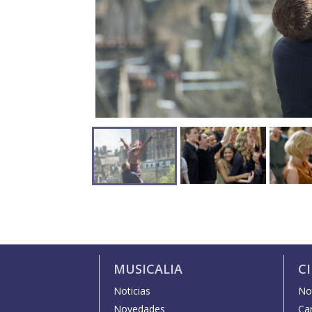
MUSICALIA
C
Noticias
Not
Novedades
Car