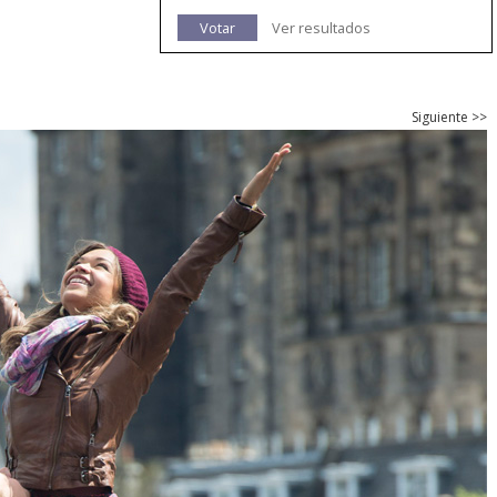
Votar
Ver resultados
Siguiente >>