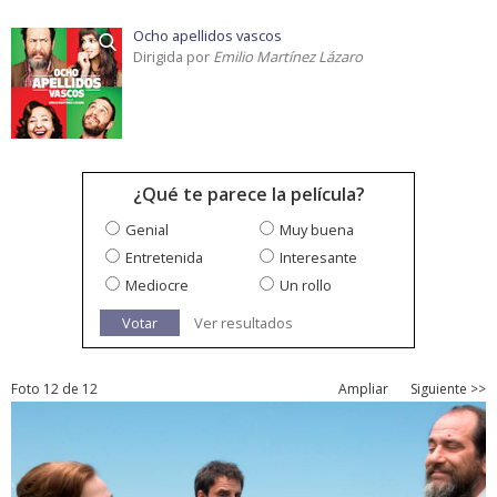
Ocho apellidos vascos
Dirigida por
Emilio Martínez Lázaro
¿Qué te parece la película?
Genial
Muy buena
Entretenida
Interesante
Mediocre
Un rollo
Votar
Ver resultados
Foto 12 de 12
Ampliar
Siguiente >>