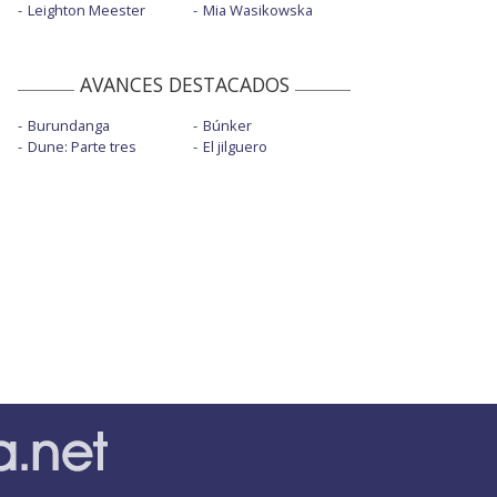
Leighton Meester
Mia Wasikowska
AVANCES DESTACADOS
Burundanga
Búnker
Dune: Parte tres
El jilguero