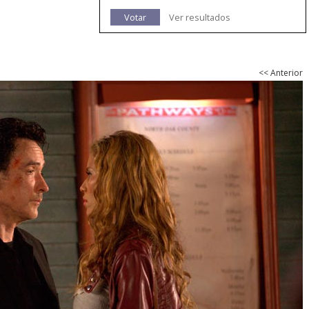
Votar
Ver resultados
<< Anterior