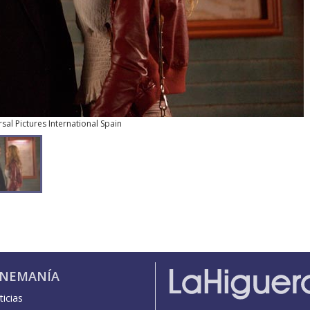
sal Pictures International Spain
INEMANÍA
icias