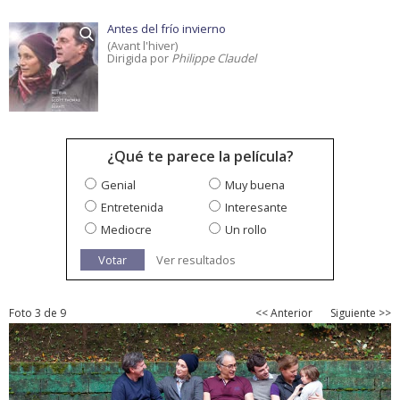
Antes del frío invierno
(Avant l'hiver)
Dirigida por
Philippe Claudel
¿Qué te parece la película?
Genial
Muy buena
Entretenida
Interesante
Mediocre
Un rollo
Votar
Ver resultados
Foto 3 de 9
<< Anterior
Siguiente >>