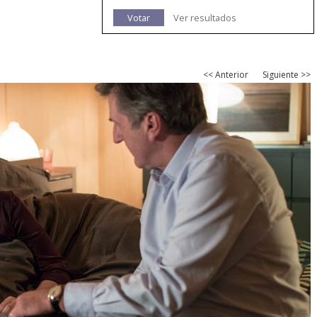
Votar
Ver resultados
<< Anterior
Siguiente >>