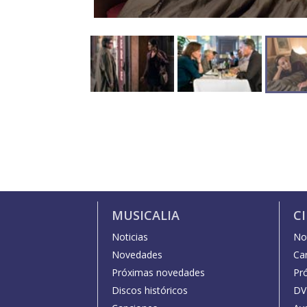
MUSICALIA
C
Noticias
Not
Novedades
Car
Próximas novedades
Pr
Discos históricos
DV