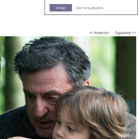
Votar
Ver resultados
<< Anterior
Siguiente >>