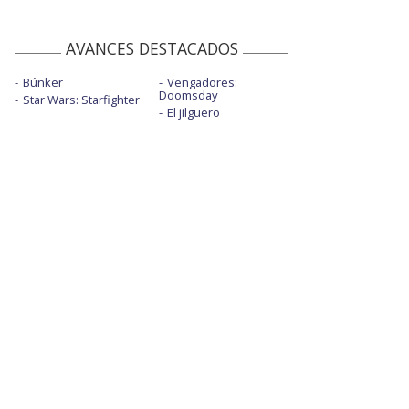
AVANCES DESTACADOS
Búnker
Vengadores:
Doomsday
Star Wars: Starfighter
El jilguero