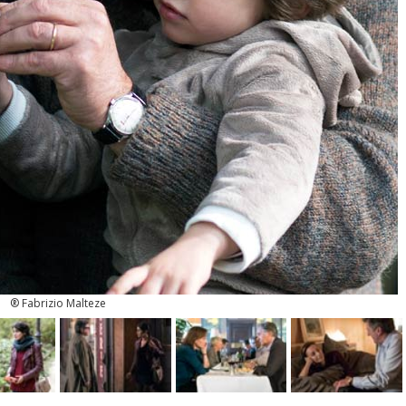
® Fabrizio Malteze