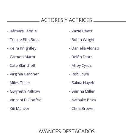
ACTORES Y ACTRICES
Bárbara Lennie
Zazie Beetz
Tracee Ellis Ross
Robin Wright
Keira Knightley
Daniella Alonso
Carmen Machi
Belén Fabra
Cate Blanchett
Miley Cyrus
Virginia Gardner
Rob Lowe
Miles Teller
Salma Hayek
Gwyneth Paltrow
Sienna Miller
Vincent D'Onofrio
Nathalie Poza
Kiti Mánver
Chris Brown
AVANCES DESTACADOS