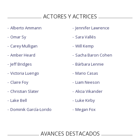
ACTORES Y ACTRICES
Alberto Ammann
Jennifer Lawrence
Omar Sy
Sara Vallés
Carey Mulligan
Will Kemp
Amber Heard
Sacha Baron Cohen
Jeff Bridges
Bárbara Lennie
Victoria Luengo
Mario Casas
Claire Foy
Liam Neeson
Christian Slater
Alicia Vikander
Lake Bell
Luke Kirby
Dominik García-Lorido
Megan Fox
AVANCES DESTACADOS