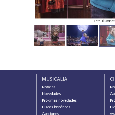
Foto: Illumina
MUSICALIA
C
Noticias
Not
Novedades
Car
Próximas novedades
Pr
Discos históricos
DV
Canciones
Av