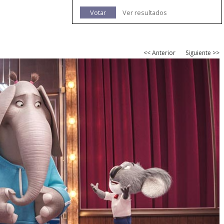
Votar
Ver resultados
<< Anterior
Siguiente >>