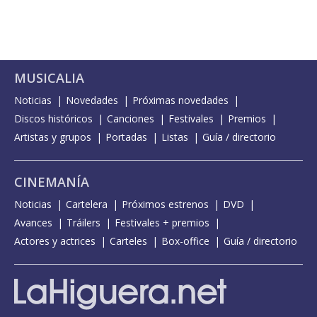
MUSICALIA
Noticias
Novedades
Próximas novedades
Discos históricos
Canciones
Festivales
Premios
Artistas y grupos
Portadas
Listas
Guía / directorio
CINEMANÍA
Noticias
Cartelera
Próximos estrenos
DVD
Avances
Tráilers
Festivales + premios
Actores y actrices
Carteles
Box-office
Guía / directorio