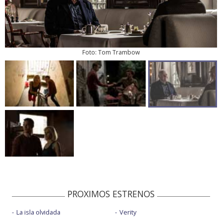
Foto: Tom Trambow
PROXIMOS ESTRENOS
La isla olvidada
Verity