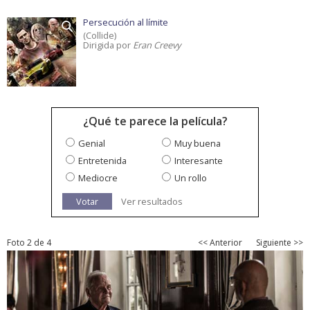
Persecución al límite
(Collide)
Dirigida por
Eran Creevy
¿Qué te parece la película?
Genial
Muy buena
Entretenida
Interesante
Mediocre
Un rollo
Votar
Ver resultados
Foto 2 de 4
<< Anterior
Siguiente >>