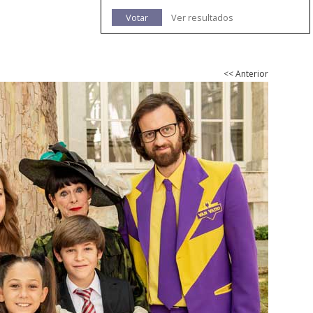
Votar
Ver resultados
<< Anterior