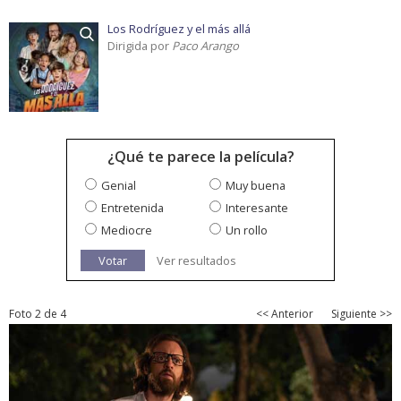
Los Rodríguez y el más allá
Dirigida por
Paco Arango
¿Qué te parece la película?
Genial
Muy buena
Entretenida
Interesante
Mediocre
Un rollo
Votar
Ver resultados
Foto 2 de 4
<< Anterior
Siguiente >>