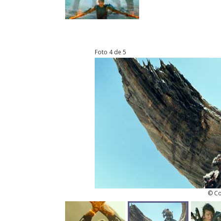
Foto 4 de 5
© Co