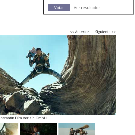
Votar
Ver resultados
<< Anterior
Siguiente >>
nstantin Film Verleih GmbH