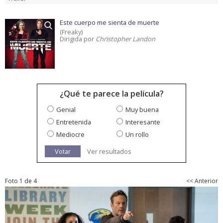
Este cuerpo me sienta de muerte
(Freaky)
Dirigida por
Christopher Landon
¿Qué te parece la película?
Genial
Muy buena
Entretenida
Interesante
Mediocre
Un rollo
Votar
Ver resultados
Foto 1 de 4
<< Anterior