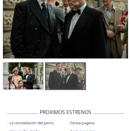
PROXIMOS ESTRENOS
La constelación del perro
Fiesta pagäna