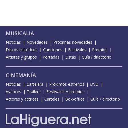
MUSICALIA
Noticias
Novedades
Próximas novedades
Discos históricos
Canciones
Festivales
Premios
Artistas y grupos
Portadas
Listas
Guía / directorio
CINEMANÍA
Noticias
Cartelera
Próximos estrenos
DVD
Avances
Tráilers
Festivales + premios
Actores y actrices
Carteles
Box-office
Guía / directorio