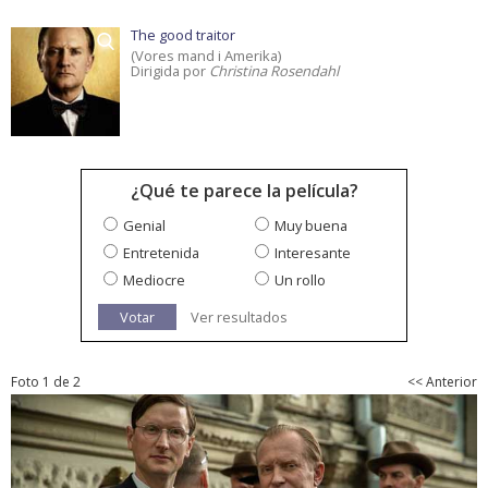
The good traitor
(Vores mand i Amerika)
Dirigida por
Christina Rosendahl
¿Qué te parece la película?
Genial
Muy buena
Entretenida
Interesante
Mediocre
Un rollo
Votar
Ver resultados
Foto 1 de 2
<< Anterior