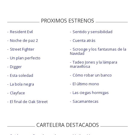
PROXIMOS ESTRENOS
Resident Evil
Sentido y sensibilidad
Noche de paz 2
Cuenta atrás
Street Fighter
Scrooge y los fantasmas de la
Navidad
Un plan perfecto
Tadeo Jones y la lámpara
maravillosa
Digger
Cómo robar un banco
Esta soledad
El último mono
La bola negra
Las ciegas hormigas
Clayface
Sacamantecas
El final de Oak Street
CARTELERA DESTACADOS