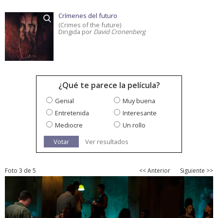
Crímenes del futuro
(Crimes of the future)
Dirigida por
David Cronenberg
¿Qué te parece la película?
Genial
Muy buena
Entretenida
Interesante
Mediocre
Un rollo
Votar
Ver resultados
Foto 3 de 5
<< Anterior
Siguiente >>