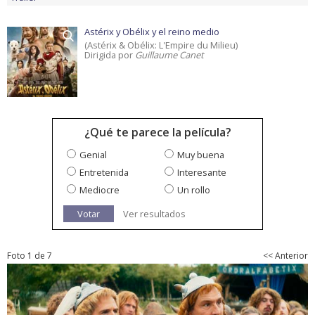
Astérix y Obélix y el reino medio
(Astérix & Obélix: L'Empire du Milieu)
Dirigida por
Guillaume Canet
¿Qué te parece la película?
Genial
Muy buena
Entretenida
Interesante
Mediocre
Un rollo
Votar
Ver resultados
Foto 1 de 7
<< Anterior