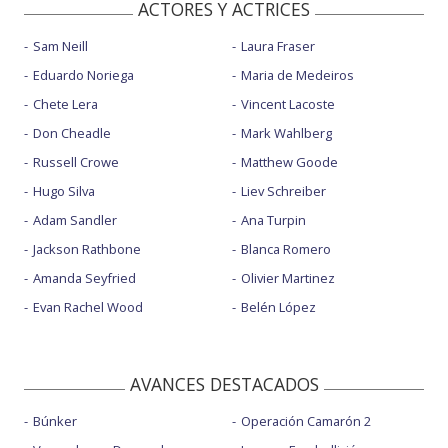
ACTORES Y ACTRICES
Sam Neill
Laura Fraser
Eduardo Noriega
Maria de Medeiros
Chete Lera
Vincent Lacoste
Don Cheadle
Mark Wahlberg
Russell Crowe
Matthew Goode
Hugo Silva
Liev Schreiber
Adam Sandler
Ana Turpin
Jackson Rathbone
Blanca Romero
Amanda Seyfried
Olivier Martinez
Evan Rachel Wood
Belén López
AVANCES DESTACADOS
Búnker
Operación Camarón 2