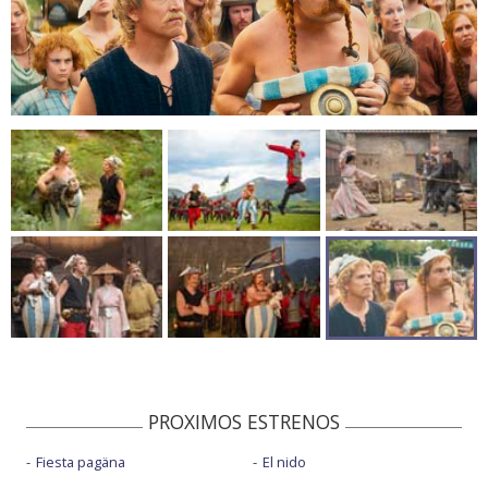
PROXIMOS ESTRENOS
Fiesta pagäna
El nido