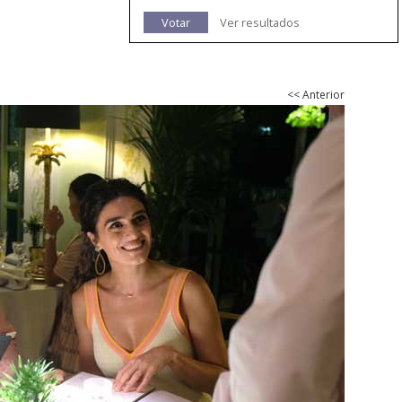
Votar
Ver resultados
<< Anterior