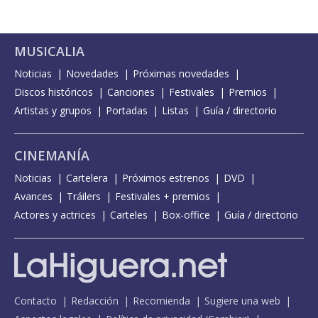
MUSICALIA
Noticias
Novedades
Próximas novedades
Discos históricos
Canciones
Festivales
Premios
Artistas y grupos
Portadas
Listas
Guía / directorio
CINEMANÍA
Noticias
Cartelera
Próximos estrenos
DVD
Avances
Tráilers
Festivales + premios
Actores y actrices
Carteles
Box-office
Guía / directorio
Contacto
Redacción
Recomienda
Sugiere una web