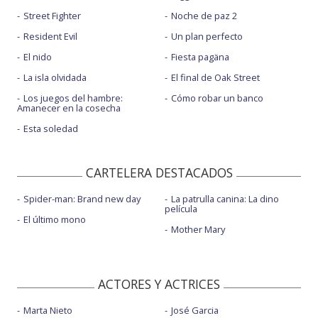
Street Fighter
Noche de paz 2
Resident Evil
Un plan perfecto
El nido
Fiesta pagäna
La isla olvidada
El final de Oak Street
Los juegos del hambre:
Cómo robar un banco
Amanecer en la cosecha
Esta soledad
CARTELERA DESTACADOS
Spider-man: Brand new day
La patrulla canina: La dino
película
El último mono
Mother Mary
ACTORES Y ACTRICES
Marta Nieto
José Garcia