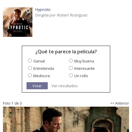
Hypnotic
Dirigida por
Robert Rodriguez
¿Qué te parece la película?
Genial
Muy buena
Entretenida
Interesante
Mediocre
Un rollo
Votar
Ver resultados
Foto 1 de 3
<< Anterior