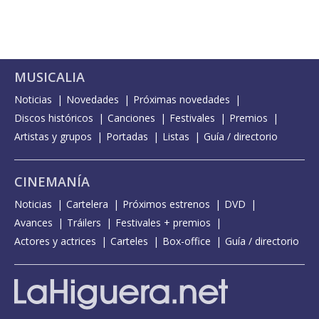
MUSICALIA
Noticias
Novedades
Próximas novedades
Discos históricos
Canciones
Festivales
Premios
Artistas y grupos
Portadas
Listas
Guía / directorio
CINEMANÍA
Noticias
Cartelera
Próximos estrenos
DVD
Avances
Tráilers
Festivales + premios
Actores y actrices
Carteles
Box-office
Guía / directorio