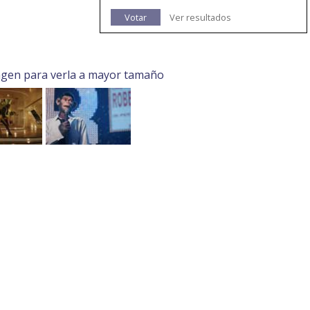
Votar
Ver resultados
agen para verla a mayor tamaño