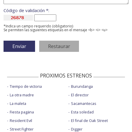
Código de validación *:
*Indica un campo requerido (obligatorio)
Se permiten las siguientes etiquetas en el mensaje <b> <i> <u>
PROXIMOS ESTRENOS
Tiempo de victoria
Burundanga
La otra madre
El director
La maleta
Sacamantecas
Fiesta pagäna
Esta soledad
Resident Evil
El final de Oak Street
Street Fighter
Digger