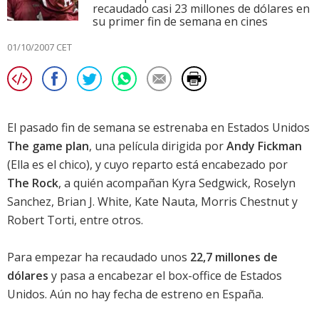
recaudado casi 23 millones de dólares en
su primer fin de semana en cines
01/10/2007 CET
El pasado fin de semana se estrenaba en Estados Unidos
The game plan
, una película dirigida por
Andy Fickman
(
Ella es el chico
), y cuyo reparto está encabezado por
The Rock
, a quién acompañan
Kyra Sedgwick
,
Roselyn
Sanchez
,
Brian J. White
,
Kate Nauta
,
Morris Chestnut
y
Robert Torti
, entre otros.
Para empezar ha recaudado unos
22,7 millones de
dólares
y pasa a encabezar el
box-office de Estados
Unidos
. Aún no hay fecha de estreno en España.