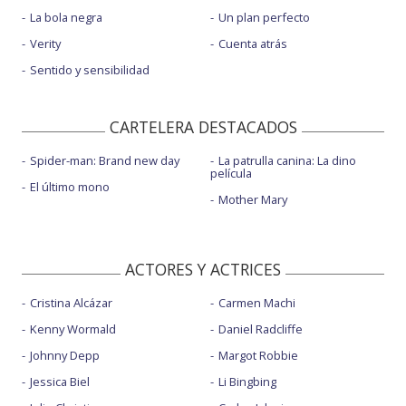
La bola negra
Un plan perfecto
Verity
Cuenta atrás
Sentido y sensibilidad
CARTELERA DESTACADOS
Spider-man: Brand new day
La patrulla canina: La dino
película
El último mono
Mother Mary
ACTORES Y ACTRICES
Cristina Alcázar
Carmen Machi
Kenny Wormald
Daniel Radcliffe
Johnny Depp
Margot Robbie
Jessica Biel
Li Bingbing