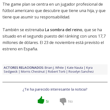
The game plan
se centra en un jugador profesional de
fútbol americano que descubre que tiene una hija, y que
tiene que asumir su responsabilidad.
También se estrenaba
La sombra del reino
, que se ha
situado en el segundo puesto del ránking con unos 17,7
millones de dólares. El 23 de noviembre está previsto el
estreno en España.
ACTORES RELACIONADOS:
Brian J. White
Kate Nauta
Kyra
Sedgwick
Morris Chestnut
Robert Torti
Roselyn Sanchez
¿Te ha parecido interesante la noticia?
Si
No