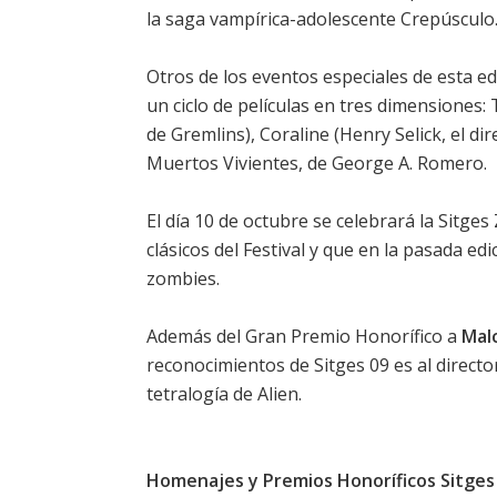
la saga vampírica-adolescente
Crepúsculo
Otros de los eventos especiales de esta edi
un ciclo de películas en tres dimensiones: 
de Gremlins),
Coraline
(Henry Selick, el di
Muertos Vivientes, de George A. Romero.
El día 10 de octubre se celebrará la Sitg
clásicos del Festival y que en la pasada e
zombies.
Además del Gran Premio Honorífico a
Mal
reconocimientos de Sitges 09 es al directo
tetralogía de Alien.
Homenajes y Premios Honoríficos Sitges