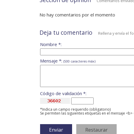
Comentarios enviado
No hay comentarios por el momento
Deja tu comentario
Rellena y envía el f
Nombre *:
Mensaje *:
(500 caracteres máx)
Código de validación *:
*Indica un campo requerido (obligatorio)
Se permiten las siguientes etiquetas en el mensaje <b> 