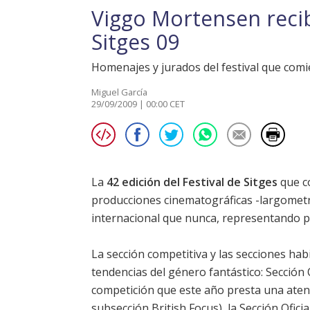
Viggo Mortensen reci
Sitges 09
Homenajes y jurados del festival que comi
Miguel García
29/09/2009 | 00:00 CET
La
42 edición del Festival de Sitges
que c
producciones cinematográficas -largometra
internacional que nunca, representando pel
La sección competitiva y las secciones hab
tendencias del género fantástico: Sección O
competición que este año presta una atenci
subsección British Focus), la Sección Oficia