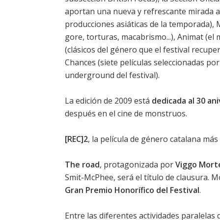
aportan una nueva y refrescante mirada al
producciones asiáticas de la temporada), 
gore, torturas, macabrismo...), Animat (el
(clásicos del género que el festival recup
Chances (siete películas seleccionadas por
underground del festival).
La edición de 2009 está
dedicada al 30 ani
después en el cine de monstruos.
[REC]2
, la película de género catalana más
The road
, protagonizada por
Viggo Mort
Smit-McPhee
, será el título de clausura.
Gran Premio Honorífico del Festival
.
Entre las diferentes actividades paralelas