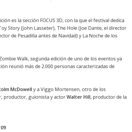
.
ción es la sección FOCUS 3D, con la que el festival dedica
Toy Story (John Lasseter), The Hole (Joe Dante, el director
rector de Pesadilla antes de Navidad) y La Noche de los
es Zombie Walk, segunda edición de uno de los eventos ya
dición reunió más de 2.000 personas caracterizadas de
colm McDowell
y a
Viggo Mortensen
, otro de los
r, productor, guionista y actor
Walter Hill
, productor de la
 09