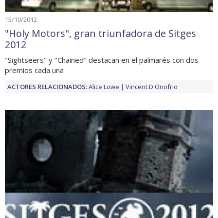
15/10/2012
"Holy Motors", gran triunfadora de Sitges
2012
"Sightseers" y "Chained" destacan en el palmarés con dos
premios cada una
ACTORES RELACIONADOS:
Alice Lowe
Vincent D'Onofrio