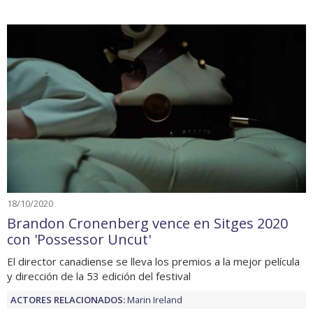
18/10/2020
Brandon Cronenberg vence en Sitges 2020
con 'Possessor Uncut'
El director canadiense se lleva los premios a la mejor película
y dirección de la 53 edición del festival
ACTORES RELACIONADOS:
Marin Ireland