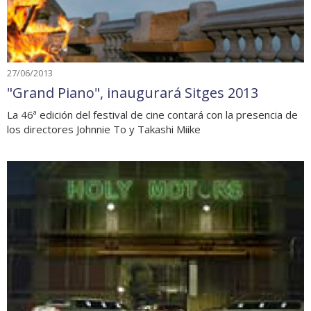
27/06/2013
"Grand Piano", inaugurará Sitges 2013
La 46ª edición del festival de cine contará con la presencia de
los directores Johnnie To y Takashi Miike