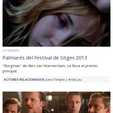
21/10/2013
Palmarés del Festival de Sitges 2013
"Borgman" de Alex van Warmerdam, se lleva el premio
principal
ACTORES RELACIONADOS:
Juno Temple
Andy Lau