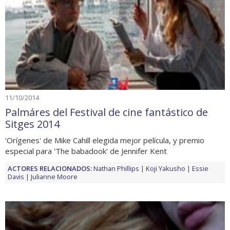
11/10/2014
Palmáres del Festival de cine fantástico de
Sitges 2014
'Orígenes' de Mike Cahill elegida mejor película, y premio
especial para 'The babadook' de Jennifer Kent
ACTORES RELACIONADOS:
Nathan Phillips
Koji Yakusho
Essie
Davis
Julianne Moore