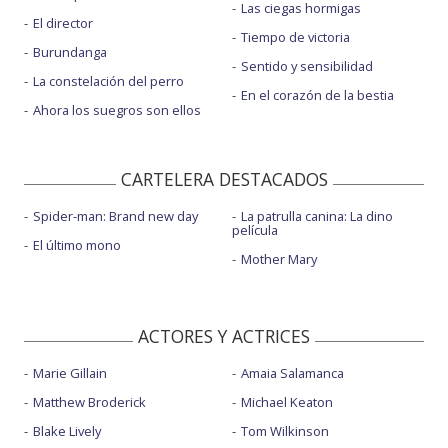
Las ciegas hormigas
El director
Tiempo de victoria
Burundanga
Sentido y sensibilidad
La constelación del perro
En el corazón de la bestia
Ahora los suegros son ellos
CARTELERA DESTACADOS
Spider-man: Brand new day
La patrulla canina: La dino
película
El último mono
Mother Mary
ACTORES Y ACTRICES
Marie Gillain
Amaia Salamanca
Matthew Broderick
Michael Keaton
Blake Lively
Tom Wilkinson