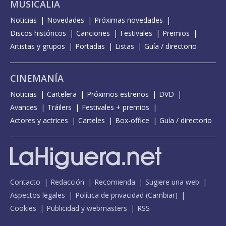
MUSICALIA
Noticias
Novedades
Próximas novedades
Discos históricos
Canciones
Festivales
Premios
Artistas y grupos
Portadas
Listas
Guía / directorio
CINEMANÍA
Noticias
Cartelera
Próximos estrenos
DVD
Avances
Tráilers
Festivales + premios
Actores y actrices
Carteles
Box-office
Guía / directorio
Contacto
Redacción
Recomienda
Sugiere una web
Aspectos legales
Política de privacidad
(
Cambiar
)
Cookies
Publicidad y webmasters
RSS