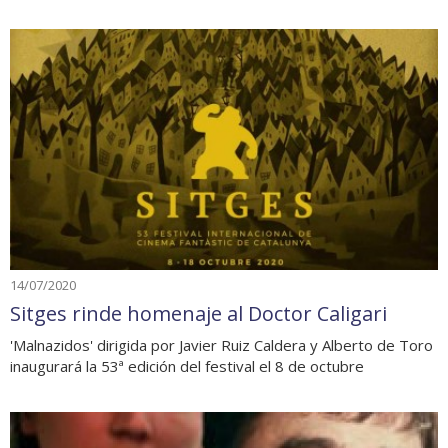
14/07/2020
Sitges rinde homenaje al Doctor Caligari
'Malnazidos' dirigida por Javier Ruiz Caldera y Alberto de Toro
inaugurará la 53ª edición del festival el 8 de octubre