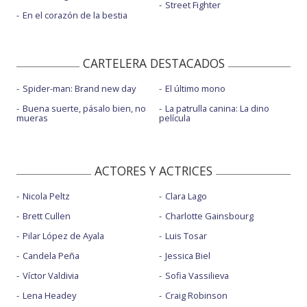
Street Fighter
En el corazón de la bestia
CARTELERA DESTACADOS
Spider-man: Brand new day
El último mono
Buena suerte, pásalo bien, no
La patrulla canina: La dino
mueras
película
ACTORES Y ACTRICES
Nicola Peltz
Clara Lago
Brett Cullen
Charlotte Gainsbourg
Pilar López de Ayala
Luis Tosar
Candela Peña
Jessica Biel
Víctor Valdivia
Sofia Vassilieva
Lena Headey
Craig Robinson