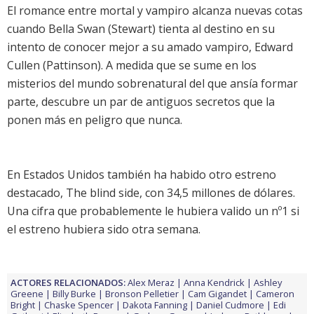
El romance entre mortal y vampiro alcanza nuevas cotas
cuando Bella Swan (
Stewart
) tienta al destino en su
intento de conocer mejor a su amado vampiro, Edward
Cullen (
Pattinson
). A medida que se sume en los
misterios del mundo sobrenatural del que ansía formar
parte, descubre un par de antiguos secretos que la
ponen más en peligro que nunca.
En Estados Unidos también ha habido otro estreno
destacado,
The blind side
, con 34,5 millones de dólares.
Una cifra que probablemente le hubiera valido un nº1 si
el estreno hubiera sido otra semana.
ACTORES RELACIONADOS:
Alex Meraz
Anna Kendrick
Ashley
Greene
Billy Burke
Bronson Pelletier
Cam Gigandet
Cameron
Bright
Chaske Spencer
Dakota Fanning
Daniel Cudmore
Edi