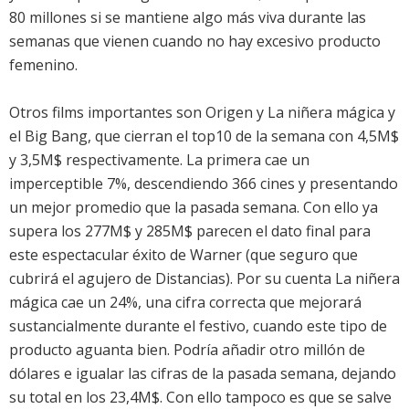
80 millones si se mantiene algo más viva durante las
semanas que vienen cuando no hay excesivo producto
femenino.
Otros films importantes son
Origen
y
La niñera mágica y
el Big Bang
, que cierran el top10 de la semana con 4,5M$
y 3,5M$ respectivamente. La primera cae un
imperceptible 7%, descendiendo 366 cines y presentando
un mejor promedio que la pasada semana. Con ello ya
supera los 277M$ y 285M$ parecen el dato final para
este espectacular éxito de Warner (que seguro que
cubrirá el agujero de Distancias). Por su cuenta
La niñera
mágica
cae un 24%, una cifra correcta que mejorará
sustancialmente durante el festivo, cuando este tipo de
producto aguanta bien. Podría añadir otro millón de
dólares e igualar las cifras de la pasada semana, dejando
su total en los 23,4M$. Con ello tampoco es que se salve