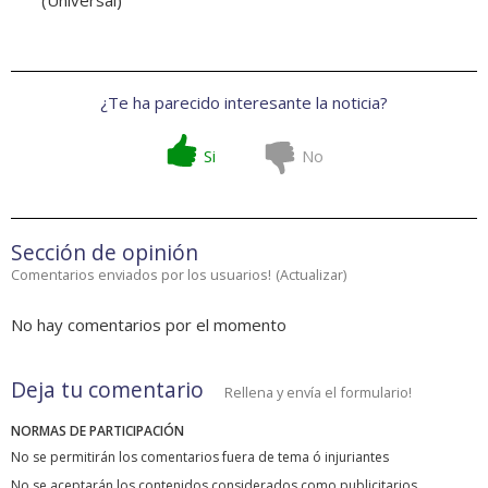
(Universal)
¿Te ha parecido interesante la noticia?
Si
No
Sección de opinión
Comentarios enviados por los usuarios!
(
Actualizar
)
No hay comentarios por el momento
Deja tu comentario
Rellena y envía el formulario!
NORMAS DE PARTICIPACIÓN
No se permitirán los comentarios fuera de tema ó injuriantes
No se aceptarán los contenidos considerados como publicitarios