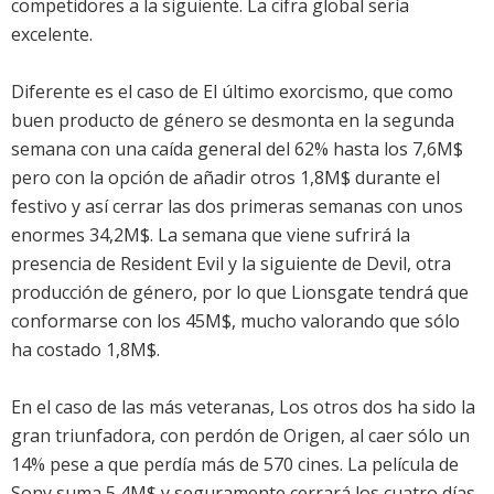
competidores a la siguiente. La cifra global sería
excelente.
Diferente es el caso de
El último exorcismo
, que como
buen producto de género se desmonta en la segunda
semana con una caída general del 62% hasta los 7,6M$
pero con la opción de añadir otros 1,8M$ durante el
festivo y así cerrar las dos primeras semanas con unos
enormes 34,2M$. La semana que viene sufrirá la
presencia de Resident Evil y la siguiente de Devil, otra
producción de género, por lo que Lionsgate tendrá que
conformarse con los 45M$, mucho valorando que sólo
ha costado 1,8M$.
En el caso de las más veteranas,
Los otros dos
ha sido la
gran triunfadora, con perdón de
Origen
, al caer sólo un
14% pese a que perdía más de 570 cines. La película de
Sony suma 5,4M$ y seguramente cerrará los cuatro días