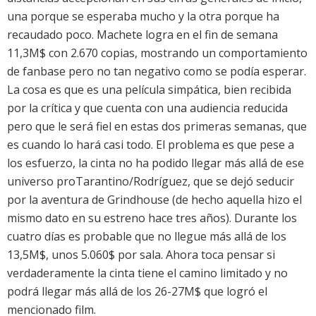
una porque se esperaba mucho y la otra porque ha
recaudado poco.
Machete
logra en el fin de semana
11,3M$ con 2.670 copias, mostrando un comportamiento
de fanbase pero no tan negativo como se podía esperar.
La cosa es que es una película simpática, bien recibida
por la crítica y que cuenta con una audiencia reducida
pero que le será fiel en estas dos primeras semanas, que
es cuando lo hará casi todo. El problema es que pese a
los esfuerzo, la cinta no ha podido llegar más allá de ese
universo proTarantino/Rodríguez, que se dejó seducir
por la aventura de Grindhouse (de hecho aquella hizo el
mismo dato en su estreno hace tres años). Durante los
cuatro días es probable que no llegue más allá de los
13,5M$, unos 5.060$ por sala. Ahora toca pensar si
verdaderamente la cinta tiene el camino limitado y no
podrá llegar más allá de los 26-27M$ que logró el
mencionado film.