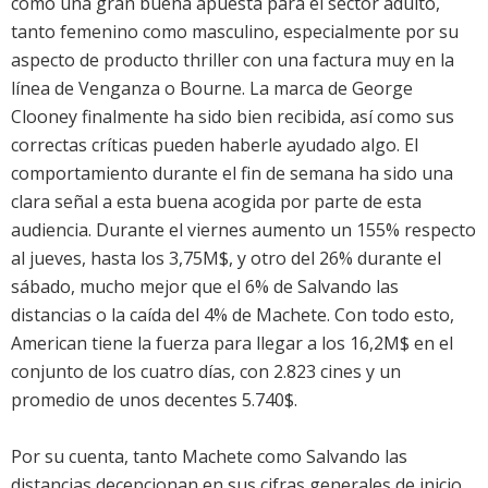
como una gran buena apuesta para el sector adulto,
tanto femenino como masculino, especialmente por su
aspecto de producto thriller con una factura muy en la
línea de Venganza o Bourne. La marca de George
Clooney finalmente ha sido bien recibida, así como sus
correctas críticas pueden haberle ayudado algo. El
comportamiento durante el fin de semana ha sido una
clara señal a esta buena acogida por parte de esta
audiencia. Durante el viernes aumento un 155% respecto
al jueves, hasta los 3,75M$, y otro del 26% durante el
sábado, mucho mejor que el 6% de
Salvando las
distancias
o la caída del 4% de
Machete
. Con todo esto,
American tiene la fuerza para llegar a los 16,2M$ en el
conjunto de los cuatro días, con 2.823 cines y un
promedio de unos decentes 5.740$.
Por su cuenta, tanto
Machete
como
Salvando las
distancias
decepcionan en sus cifras generales de inicio,