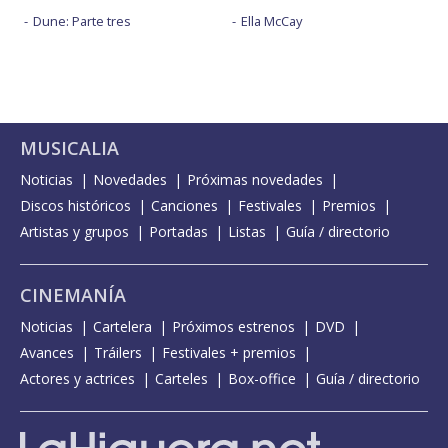
Dune: Parte tres
Ella McCay
MUSICALIA
Noticias
Novedades
Próximas novedades
Discos históricos
Canciones
Festivales
Premios
Artistas y grupos
Portadas
Listas
Guía / directorio
CINEMANÍA
Noticias
Cartelera
Próximos estrenos
DVD
Avances
Tráilers
Festivales + premios
Actores y actrices
Carteles
Box-office
Guía / directorio