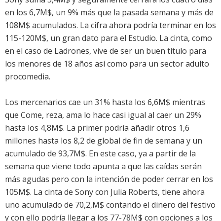
en los 6,7M$, un 9% más que la pasada semana y más de
108M$ acumulados. La cifra ahora podría terminar en los
115-120M$, un gran dato para el Estudio. La cinta, como
en el caso de
Ladrones
, vive de ser un buen título para
los menores de 18 años así como para un sector adulto
procomedia.
Los mercenarios
cae un 31% hasta los 6,6M$ mientras
que
Come, reza, ama
lo hace casi igual al caer un 29%
hasta los 4,8M$. La primer podría añadir otros 1,6
millones hasta los 8,2 de global de fin de semana y un
acumulado de 93,7M$. En este caso, ya a partir de la
semana que viene todo apunta a que las caídas serán
más agudas pero con la intención de poder cerrar en los
105M$. La cinta de Sony con Julia Roberts, tiene ahora
uno acumulado de 70,2,M$ contando el dinero del festivo
y con ello podría llegar a los 77-78M$ con opciones a los