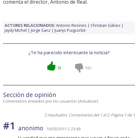
comenta el director, Antonio de Real.
ACTORES RELACIONADOS:
Antonio Resines
Christian Gálvez
Jaydy Michel
Jorge Sanz
Juanjo Puigcorbé
¿Te ha parecido interesante la noticia?
Si
No
Sección de opinión
Comentarios enviados por los usuarios!
(
Actualizar
)
2 resultados. Comentarios del 1 al 2. Página 1 de 1
#1
anonimo
10/03/2011 | 23:49
la verdad que me impresiona que vayan a llevar esta