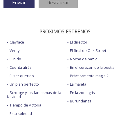
PROXIMOS ESTRENOS
Clayface
El director
Verity
El final de Oak Street
El nido
Noche de paz 2
Cuenta atrás
En el corazón de la bestia
El ser querido
Prácticamente magia 2
Un plan perfecto
La maleta
Scrooge y los fantasmas de la
En la zona gris
Navidad
Burundanga
Tiempo de victoria
Esta soledad