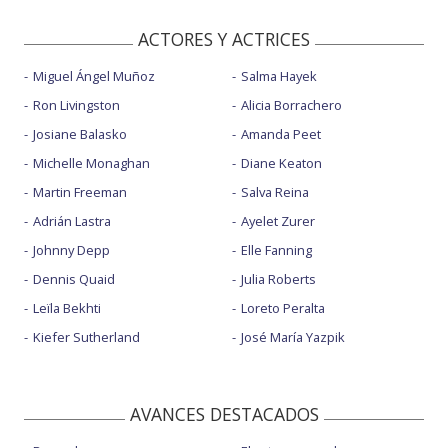
ACTORES Y ACTRICES
Miguel Ángel Muñoz
Salma Hayek
Ron Livingston
Alicia Borrachero
Josiane Balasko
Amanda Peet
Michelle Monaghan
Diane Keaton
Martin Freeman
Salva Reina
Adrián Lastra
Ayelet Zurer
Johnny Depp
Elle Fanning
Dennis Quaid
Julia Roberts
Leïla Bekhti
Loreto Peralta
Kiefer Sutherland
José María Yazpik
AVANCES DESTACADOS