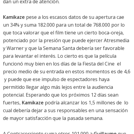
dan un extra de atención.
Kamikaze
pese a los escasos datos de su apertura cae
un 34% y suma 182.000 para un total de 768.000 por lo
que toca valorar que el film tiene un cierto boca-oreja,
potenciado por la presión que puede ejercer Atresmedia
y Warner y que la Semana Santa debería ser favorable
para levantar el interés. Lo cierto es que la película
funcionó muy bien en los días de la Fiesta del Cine  el
precio medio de su entrada en estos momentos es de 4,6
 y puede que ese impulso de espectadores haya
permitido llegar algo más lejos entre la audiencia
potencial. Esperando que los próximos 12 días sean
fuertes,
Kamikaze
podría alcanzar los 1,5 millones de  lo
cual debería dejar a sus responsables en una sensación
de mayor satisfacción que la pasada semana.
A Contracorriente suma otros 101.000 a
Guillaume
que