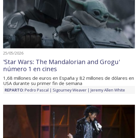
25/05/2026
'Star Wars: The Mandalorian and Grogu'
número 1 en cines
1,68 millones de euros en España y 82 millones de dólares en
USA durante su primer fin de semana
REPARTO
:
Pedro Pascal
Sigourney Weaver
Jeremy Allen White