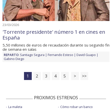
23/03/2026
'Torrente presidente' número 1 en cines en
España
5,50 millones de euros de recaudación durante su segundo fin
de semana en salas
REPARTO
:
Santiago Segura
Fernando Esteso
David Guapo
Gabino Diego
1
2
3
4
5
>
>>
PROXIMOS ESTRENOS
La maleta
Cómo robar un banco