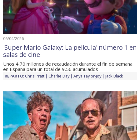
06/04/2026
'Super Mario Galaxy: La película' número 1 en
salas de cine
Unos 4,70 millones de recaudación durante el fin de semana
en España para un total de 9,56 acumulados
REPARTO
:
Chris Pratt
Charlie Day
Anya Taylor-Joy
Jack Black