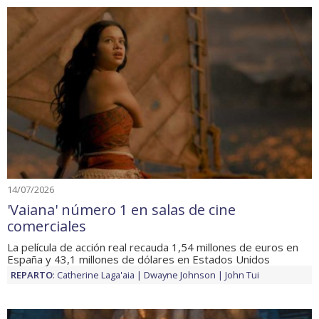
14/07/2026
'Vaiana' número 1 en salas de cine
comerciales
La película de acción real recauda 1,54 millones de euros en
España y 43,1 millones de dólares en Estados Unidos
REPARTO
:
Catherine Laga'aia
Dwayne Johnson
John Tui