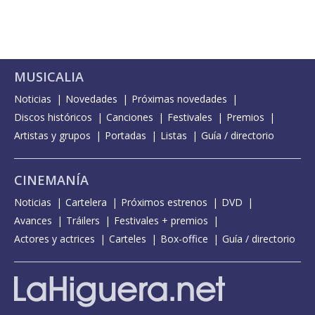
MUSICALIA
Noticias
Novedades
Próximas novedades
Discos históricos
Canciones
Festivales
Premios
Artistas y grupos
Portadas
Listas
Guía / directorio
CINEMANÍA
Noticias
Cartelera
Próximos estrenos
DVD
Avances
Tráilers
Festivales + premios
Actores y actrices
Carteles
Box-office
Guía / directorio