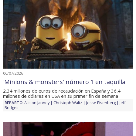
06/07/2026
'Minions & monsters' número 1 en taquilla
2,34 millones de euros de recaudación en España y 36,4
millones de dólares en USA en su primer fin de semana
REPARTO
:
Allison Janney
Christoph Waltz
Jesse Eisenberg
Jeff
Bridges