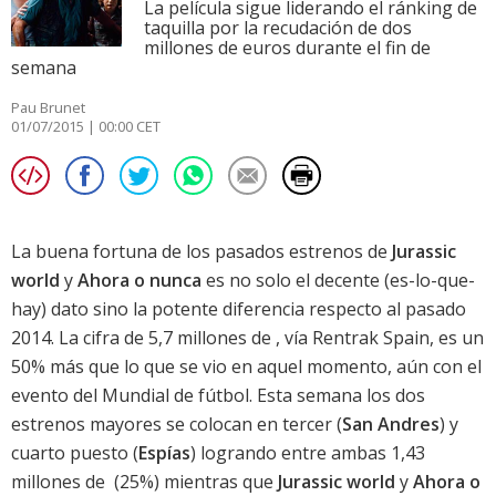
La película sigue liderando el ránking de
taquilla por la recudación de dos
millones de euros durante el fin de
semana
Pau Brunet
01/07/2015 | 00:00 CET
La buena fortuna de los pasados estrenos de
Jurassic
world
y
Ahora o nunca
es no solo el decente (es-lo-que-
hay) dato sino la potente diferencia respecto al pasado
2014. La cifra de 5,7 millones de , vía
Rentrak Spain
, es un
50% más que lo que se vio en aquel momento, aún con el
evento del Mundial de fútbol. Esta semana los dos
estrenos mayores se colocan en tercer (
San
Andres
) y
cuarto puesto (
Espías
) logrando entre ambas 1,43
millones de  (25%) mientras que
Jurassic world
y
Ahora o