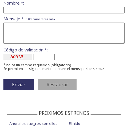
Nombre *:
Mensaje *:
(500 caracteres máx)
Código de validación *:
*Indica un campo requerido (obligatorio)
Se permiten las siguientes etiquetas en el mensaje <b> <i> <u>
PROXIMOS ESTRENOS
Ahora los suegros son ellos
El nido