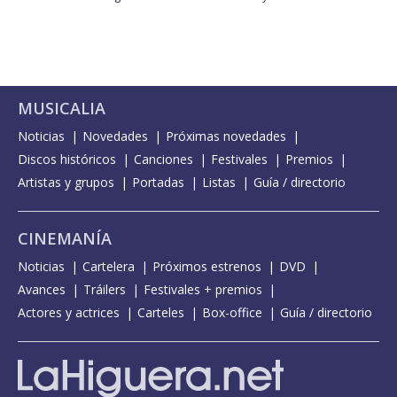
MUSICALIA
Noticias
Novedades
Próximas novedades
Discos históricos
Canciones
Festivales
Premios
Artistas y grupos
Portadas
Listas
Guía / directorio
CINEMANÍA
Noticias
Cartelera
Próximos estrenos
DVD
Avances
Tráilers
Festivales + premios
Actores y actrices
Carteles
Box-office
Guía / directorio