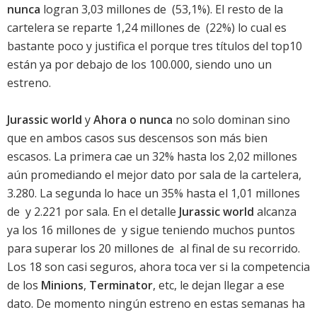
nunca
logran 3,03 millones de  (53,1%). El resto de la
cartelera se reparte 1,24 millones de  (22%) lo cual es
bastante poco y justifica el porque tres títulos del top10
están ya por debajo de los 100.000, siendo uno un
estreno.
Jurassic world
y
Ahora o nunca
no solo dominan sino
que en ambos casos sus descensos son más bien
escasos. La primera cae un 32% hasta los 2,02 millones
aún promediando el mejor dato por sala de la cartelera,
3.280. La segunda lo hace un 35% hasta el 1,01 millones
de  y 2.221 por sala. En el detalle
Jurassic world
alcanza
ya los 16 millones de  y sigue teniendo muchos puntos
para superar los 20 millones de  al final de su recorrido.
Los 18 son casi seguros, ahora toca ver si la competencia
de los
Minions
,
Terminator
, etc, le dejan llegar a ese
dato. De momento ningún estreno en estas semanas ha