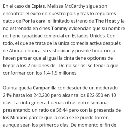
En el caso de
Espías
, Melissa McCarthy sigue son
encontrar el éxito en nuestro país y tras lo regulares
datos de
Por la cara
, el limitado estreno de
The Heat
y la
no estrenada en cines
Tommy
evidencian que su nombre
no tiene capacidad comercial en Estados Unidos. Con
todo, el que se trata de la única comedia activa después
de
Ahora o nunca
, su vistosidad y posible boca-oreja
hacen pensar que al igual la cinta tiene opciones de
llegar a los 2 millones de . De no ser así se tendría que
conformar con los 1,4-1,5 millones.
Quinta queda
Campanilla
con desciende un moderado
24% hasta los 242.200 pero alcanza los 822.650 en 10
días. La cinta genera buenas cifras entre semana,
presentando un ratio de 56:44 pero con la presencia de
los
Minions
parece que la cosa se le puede torcer,
aunque sean los primeros días. De momento el fin de