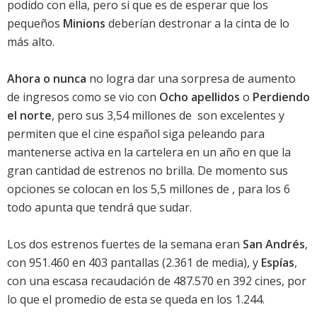
podido con ella, pero si que es de esperar que los
pequeños
Minions
deberían destronar a la cinta de lo
más alto.
Ahora o nunca
no logra dar una sorpresa de aumento
de ingresos como se vio con
Ocho apellidos
o
Perdiendo
el norte
, pero sus 3,54 millones de  son excelentes y
permiten que el cine español siga peleando para
mantenerse activa en la cartelera en un año en que la
gran cantidad de estrenos no brilla. De momento sus
opciones se colocan en los 5,5 millones de , para los 6
todo apunta que tendrá que sudar.
Los dos estrenos fuertes de la semana eran
San Andrés
,
con 951.460 en 403 pantallas (2.361 de media), y
Espías
,
con una escasa recaudación de 487.570 en 392 cines, por
lo que el promedio de esta se queda en los 1.244.