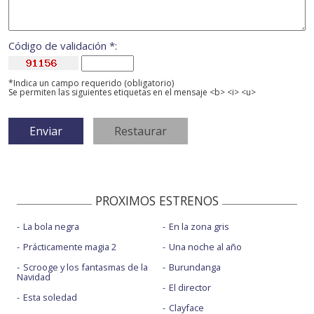
Código de validación *:
*Indica un campo requerido (obligatorio)
Se permiten las siguientes etiquetas en el mensaje <b> <i> <u>
PROXIMOS ESTRENOS
La bola negra
En la zona gris
Prácticamente magia 2
Una noche al año
Scrooge y los fantasmas de la
Burundanga
Navidad
El director
Esta soledad
Clayface