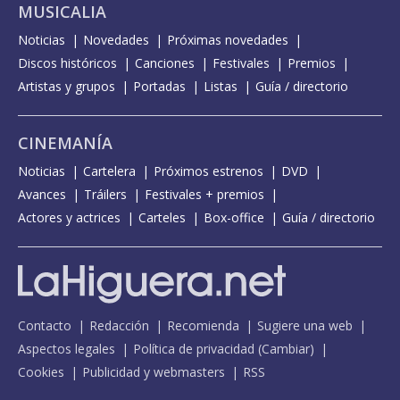
MUSICALIA
Noticias
Novedades
Próximas novedades
Discos históricos
Canciones
Festivales
Premios
Artistas y grupos
Portadas
Listas
Guía / directorio
CINEMANÍA
Noticias
Cartelera
Próximos estrenos
DVD
Avances
Tráilers
Festivales + premios
Actores y actrices
Carteles
Box-office
Guía / directorio
Contacto
Redacción
Recomienda
Sugiere una web
Aspectos legales
Política de privacidad
(
Cambiar
)
Cookies
Publicidad y webmasters
RSS