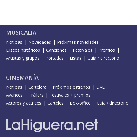
MUSICALIA
Noticias
Novedades
Próximas novedades
Discos históricos
Canciones
Festivales
Premios
Artistas y grupos
Portadas
Listas
Guía / directorio
CINEMANÍA
Noticias
Cartelera
Próximos estrenos
DVD
Avances
Tráilers
Festivales + premios
Actores y actrices
Carteles
Box-office
Guía / directorio