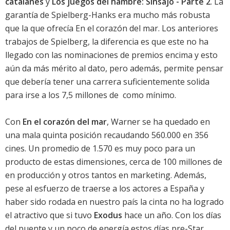
catalanes
y
Los juegos del hambre: Sinsajo - Parte 2
. La
garantía de Spielberg-Hanks era mucho más robusta
que la que ofrecía
En el corazón del mar
. Los anteriores
trabajos de Spielberg, la diferencia es que este no ha
llegado con las nominaciones de premios encima y esto
aún da más mérito al dato, pero además, permite pensar
que debería tener una carrera suficientemente solida
para irse a los 7,5 millones de  como mínimo.
Con
En el corazón del mar
, Warner se ha quedado en
una mala quinta posición recaudando 560.000 en 356
cines. Un promedio de 1.570 es muy poco para un
producto de estas dimensiones, cerca de 100 millones de 
en producción y otros tantos en marketing. Además,
pese al esfuerzo de traerse a los actores a España y
haber sido rodada en nuestro país la cinta no ha logrado
el atractivo que si tuvo
Exodus
hace un año. Con los días
del puente y un poco de energía estos días pre-Star