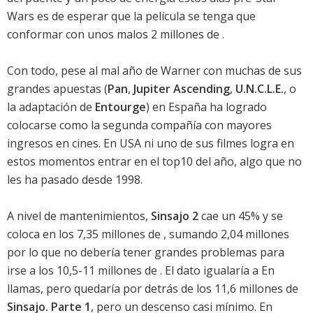
Wars es de esperar que la película se tenga que
conformar con unos malos 2 millones de .
Con todo, pese al mal año de Warner con muchas de sus
grandes apuestas (
Pan
,
Jupiter
Ascending
,
U.N.C.L.E.
, o
la adaptación de
Entourge
) en España ha logrado
colocarse como la segunda compañía con mayores
ingresos en cines. En USA ni uno de sus filmes logra en
estos momentos entrar en el top10 del año, algo que no
les ha pasado desde 1998.
A nivel de mantenimientos,
Sinsajo 2
cae un 45% y se
coloca en los 7,35 millones de , sumando 2,04 millones
por lo que no debería tener grandes problemas para
irse a los 10,5-11 millones de . El dato igualaría a En
llamas, pero quedaría por detrás de los 11,6 millones de
Sinsajo. Parte 1
, pero un descenso casi mínimo. En