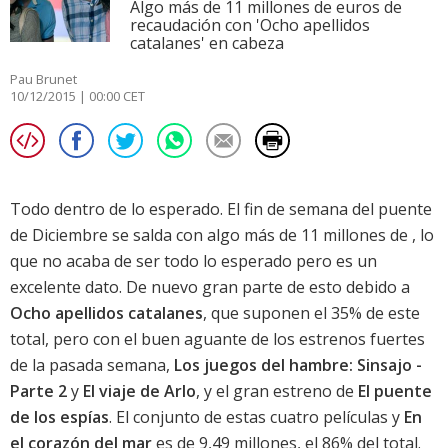
Algo más de 11 millones de euros de
recaudación con 'Ocho apellidos
catalanes' en cabeza
Pau Brunet
10/12/2015 | 00:00 CET
Todo dentro de lo esperado. El fin de semana del puente
de Diciembre se salda con algo más de 11 millones de , lo
que no acaba de ser todo lo esperado pero es un
excelente dato. De nuevo gran parte de esto debido a
Ocho apellidos catalanes
, que suponen el 35% de este
total, pero con el buen aguante de los estrenos fuertes
de la pasada semana,
Los juegos del hambre: Sinsajo -
Parte 2
y
El viaje de Arlo
, y el gran estreno de
El puente
de los espías
. El conjunto de estas cuatro películas y
En
el corazón del mar
es de 9,49 millones, el 86% del total.