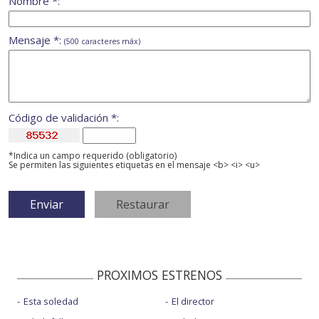
Nombre *:
Mensaje *:
(500 caracteres máx)
Código de validación *:
*Indica un campo requerido (obligatorio)
Se permiten las siguientes etiquetas en el mensaje <b> <i> <u>
PROXIMOS ESTRENOS
Esta soledad
El director