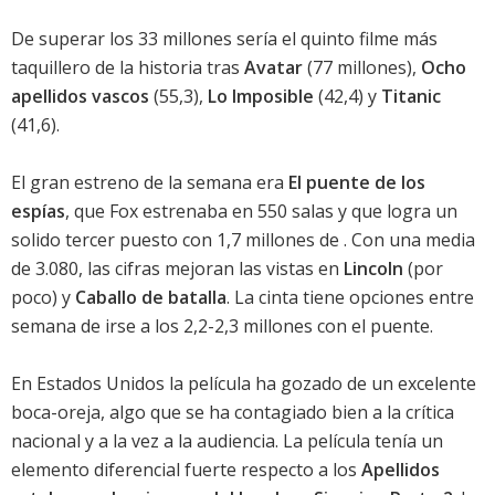
De superar los 33 millones sería el quinto filme más
taquillero de la historia tras
Avatar
(77 millones),
Ocho
apellidos vascos
(55,3),
Lo Imposible
(42,4) y
Titanic
(41,6).
El gran estreno de la semana era
El puente de los
espías
, que Fox estrenaba en 550 salas y que logra un
solido tercer puesto con 1,7 millones de . Con una media
de 3.080, las cifras mejoran las vistas en
Lincoln
(por
poco) y
Caballo de batalla
. La cinta tiene opciones entre
semana de irse a los 2,2-2,3 millones con el puente.
En Estados Unidos la película ha gozado de un excelente
boca-oreja, algo que se ha contagiado bien a la crítica
nacional y a la vez a la audiencia. La película tenía un
elemento diferencial fuerte respecto a los
Apellidos