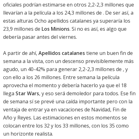
oficiales podrían estimarse en otros 2,2-2,3 millones que
llevarían a la película a los 24,3 millones de . De ser así, a
estas alturas
Ocho apellidos catalanes
ya superaría los
23,9 millones de
Los Minions
. Si no es así, es algo que
debería pasar antes del viernes.
A partir de ahí,
Apellidos catalanes
tiene un buen fin de
semana a la vista, con un descenso previsiblemente más
agudo, un 40-42% para generar 2,2-2,3 millones de , y
con ello a los 26 millones. Entre semana la película
aprovecha el momento y debería hacerlo ya que el 18
llega
Star Wars
, y eso será demoledor para todos. Ese fin
de semana sí se prevé una caída importante pero con la
ventaja de entrar ya en vacaciones de Navidad, Fin de
Año y Reyes. Las estimaciones en estos momentos se
colocan entre los 32 y los 33 millones, con los 35 como
un horizonte realista.