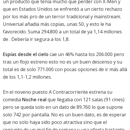
un producto que tenía mucho que perder con X-Men y
que en Estados Unidos se enfrentó a un cierto rechazo
por los más pro de un terror tradicional y mainstream.
Universal añadía más copias, unas 50, y esto le ha
favorecido. Suma 294.800 a un total de ya 1,14 millones
de . Debería ir segura a los 1,8.
Espías desde el cielo
cae un 46% hasta los 206.000 pero
tras un flojo estreno esto no es un buen descenso y su
total es de solo 771.000 con pocas opciones de ir más allá
de los 1,1-1,2 millones.
En el noveno puesto A Contracorriente estrena su
comedia
Noche real
que llegaba con 121 salas (91 cines)
pero se queda solo en un dato de 89.760 lo que supone
solo 742 por pantalla. No es un buen dato, es de esperar
que no solo haya sido poco atractiva sino que el
conjunto de un mal fin de semana y una oferta bastante