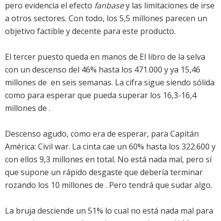
pero evidencia el efecto
fanbase
y las limitaciones de irse
a otros sectores. Con todo, los 5,5 millones parecen un
objetivo factible y decente para este producto.
El tercer puesto queda en manos de
El libro de la selva
con un descenso del 46% hasta los 471.000 y ya 15,46
millones de  en seis semanas. La cifra sigue siendo sólida
como para esperar que pueda superar los 16,3-16,4
millones de .
Descenso agudo, como era de esperar, para
Capitán
América: Civil war
. La cinta cae un 60% hasta los 322.600 y
con ellos 9,3 millones en total. No está nada mal, pero sí
que supone un rápido desgaste que debería terminar
rozando los 10 millones de . Pero tendrá que sudar algo.
La bruja
desciende un 51% lo cual no está nada mal para