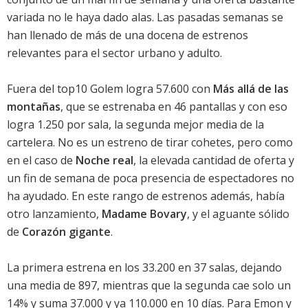
variada no le haya dado alas. Las pasadas semanas se
han llenado de más de una docena de estrenos
relevantes para el sector urbano y adulto.
Fuera del top10 Golem logra 57.600 con
Más allá de las
montañas
, que se estrenaba en 46 pantallas y con eso
logra 1.250 por sala, la segunda mejor media de la
cartelera. No es un estreno de tirar cohetes, pero como
en el caso de
Noche real
, la elevada cantidad de oferta y
un fin de semana de poca presencia de espectadores no
ha ayudado. En este rango de estrenos además, había
otro lanzamiento,
Madame Bovary
, y el aguante sólido
de
Corazón gigante
.
La primera estrena en los 33.200 en 37 salas, dejando
una media de 897, mientras que la segunda cae solo un
14% y suma 37.000 y ya 110.000 en 10 días. Para Emon y