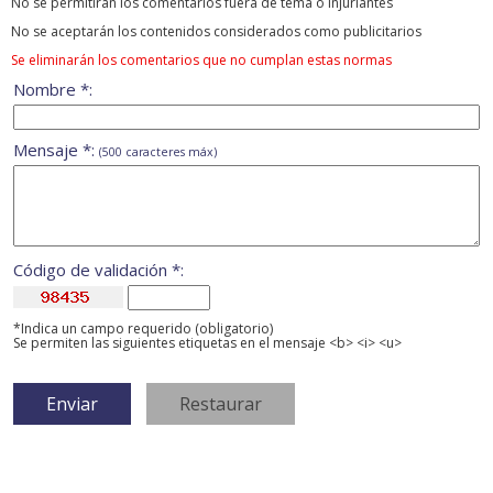
No se permitirán los comentarios fuera de tema ó injuriantes
No se aceptarán los contenidos considerados como publicitarios
Se eliminarán los comentarios que no cumplan estas normas
Nombre *:
Mensaje *:
(500 caracteres máx)
Código de validación *:
*Indica un campo requerido (obligatorio)
Se permiten las siguientes etiquetas en el mensaje <b> <i> <u>