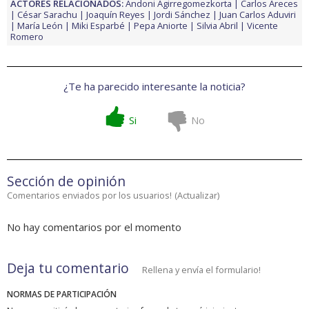
ACTORES RELACIONADOS:
Andoni Agirregomezkorta
Carlos Areces
César Sarachu
Joaquín Reyes
Jordi Sánchez
Juan Carlos Aduviri
María León
Miki Esparbé
Pepa Aniorte
Silvia Abril
Vicente
Romero
¿Te ha parecido interesante la noticia?
Si
No
Sección de opinión
Comentarios enviados por los usuarios!
(
Actualizar
)
No hay comentarios por el momento
Deja tu comentario
Rellena y envía el formulario!
NORMAS DE PARTICIPACIÓN