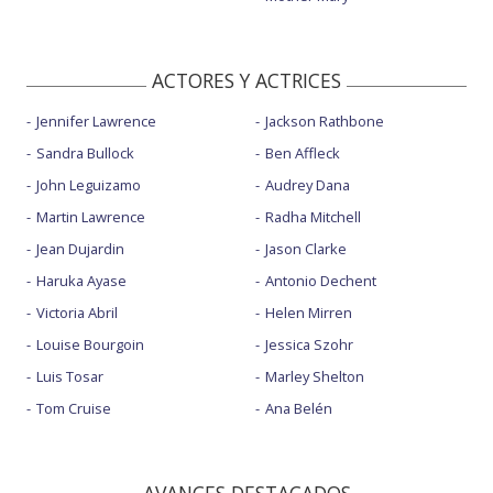
ACTORES Y ACTRICES
Jennifer Lawrence
Jackson Rathbone
Sandra Bullock
Ben Affleck
John Leguizamo
Audrey Dana
Martin Lawrence
Radha Mitchell
Jean Dujardin
Jason Clarke
Haruka Ayase
Antonio Dechent
Victoria Abril
Helen Mirren
Louise Bourgoin
Jessica Szohr
Luis Tosar
Marley Shelton
Tom Cruise
Ana Belén
AVANCES DESTACADOS