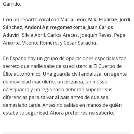
Garrido.
Con un reparto coral con
María León
,
Miki Esparbé
,
Jordi
Sánchez
,
Andoni Agirregomezkorta
,
Juan Carlos
Aduviri
,
Silvia Abril
,
Carlos Areces
,
Joaquín Reyes
,
Pepa
Aniorte
,
Vicente Romero
, y
César Sarachu
.
En España hay un grupo de operaciones especiales tan
secreto que nadie sabe de su existencia: El Cuerpo de
Élite autonómico. Una guardia civil andaluza, un agente
de movilidad madrileño, un ertzaina, un mosso
dŽesquadra y un legionario deberán superar sus
diferencias para salvar al país antes de que sea
demasiado tarde. Antes no sabías en manos de quién
estaba tu seguridad. Ahora preferirás no saberlo.