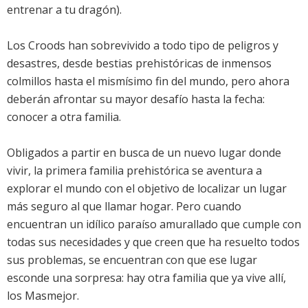
entrenar a tu dragón).
Los Croods han sobrevivido a todo tipo de peligros y
desastres, desde bestias prehistóricas de inmensos
colmillos hasta el mismísimo fin del mundo, pero ahora
deberán afrontar su mayor desafío hasta la fecha:
conocer a otra familia.
Obligados a partir en busca de un nuevo lugar donde
vivir, la primera familia prehistórica se aventura a
explorar el mundo con el objetivo de localizar un lugar
más seguro al que llamar hogar. Pero cuando
encuentran un idílico paraíso amurallado que cumple con
todas sus necesidades y que creen que ha resuelto todos
sus problemas, se encuentran con que ese lugar
esconde una sorpresa: hay otra familia que ya vive allí,
los Masmejor.