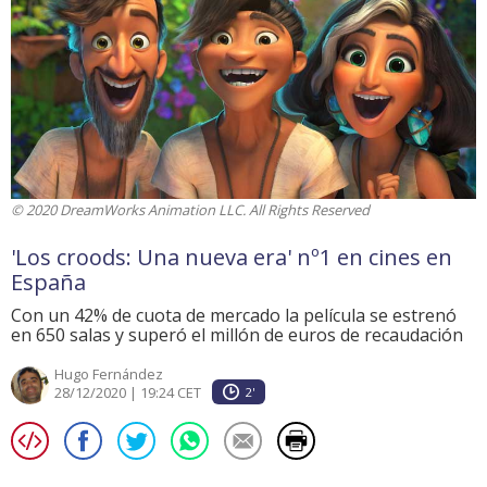
© 2020 DreamWorks Animation LLC. All Rights Reserved
'Los croods: Una nueva era' nº1 en cines en
España
Con un 42% de cuota de mercado la película se estrenó
en 650 salas y superó el millón de euros de recaudación
Hugo Fernández
28/12/2020 | 19:24 CET
2'