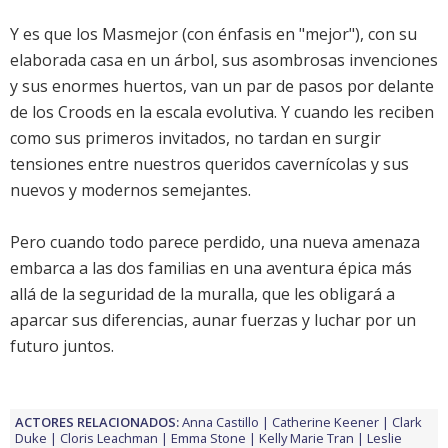
Y es que los Masmejor (con énfasis en "mejor"), con su
elaborada casa en un árbol, sus asombrosas invenciones
y sus enormes huertos, van un par de pasos por delante
de los Croods en la escala evolutiva. Y cuando les reciben
como sus primeros invitados, no tardan en surgir
tensiones entre nuestros queridos cavernícolas y sus
nuevos y modernos semejantes.
Pero cuando todo parece perdido, una nueva amenaza
embarca a las dos familias en una aventura épica más
allá de la seguridad de la muralla, que les obligará a
aparcar sus diferencias, aunar fuerzas y luchar por un
futuro juntos.
ACTORES RELACIONADOS:
Anna Castillo
Catherine Keener
Clark
Duke
Cloris Leachman
Emma Stone
Kelly Marie Tran
Leslie