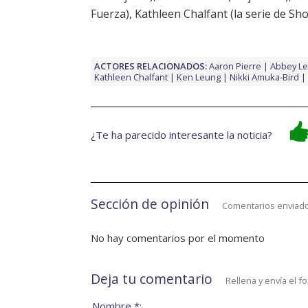
Fuerza),
Kathleen Chalfant
(la serie de Sh
ACTORES RELACIONADOS:
Aaron Pierre
Abbey L
Kathleen Chalfant
Ken Leung
Nikki Amuka-Bird
¿Te ha parecido interesante la noticia?
Sección de opinión
Comentarios enviado
No hay comentarios por el momento
Deja tu comentario
Rellena y envía el f
Nombre *: