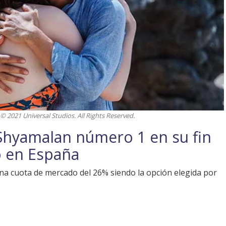
 2021 Universal Studios. All Rights Reserved.
Shyamalan número 1 en su fin
 en España
na cuota de mercado del 26% siendo la opción elegida por