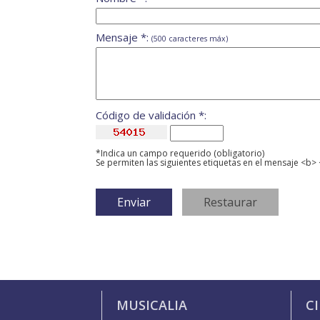
Mensaje *:
(500 caracteres máx)
Código de validación *:
*Indica un campo requerido (obligatorio)
Se permiten las siguientes etiquetas en el mensaje <b> 
MUSICALIA
C