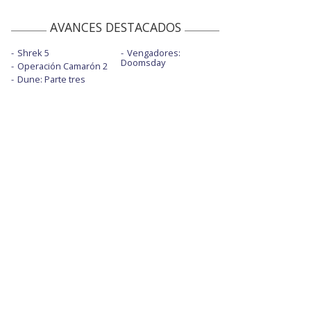
AVANCES DESTACADOS
Shrek 5
Vengadores:
Doomsday
Operación Camarón 2
Dune: Parte tres