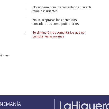
No se permitirán los comentarios fuera de
tema ó injuriantes
No se aceptarán los contenidos
considerados como publicitarios
Se eliminarán los comentarios que no
cumplan estas normas
<i> <u>
INEMANÍA