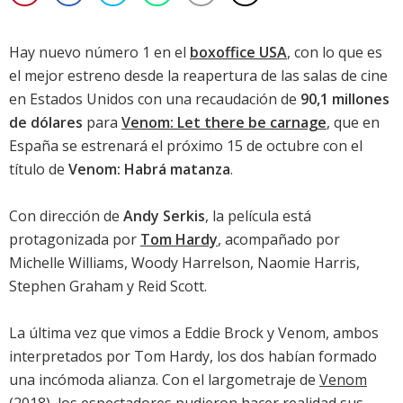
Hay nuevo número 1 en el
boxoffice USA
, con lo que es
el mejor estreno desde la reapertura de las salas de cine
en Estados Unidos con una recaudación de
90,1 millones
de dólares
para
Venom: Let there be carnage
, que en
España se estrenará el próximo 15 de octubre con el
título de
Venom: Habrá matanza
.
Con dirección de
Andy Serkis
, la película está
protagonizada por
Tom Hardy
, acompañado por
Michelle Williams
,
Woody Harrelson
,
Naomie Harris
,
Stephen Graham
y
Reid Scott
.
La última vez que vimos a Eddie Brock y Venom, ambos
interpretados por
Tom Hardy
, los dos habían formado
una incómoda alianza. Con el largometraje de
Venom