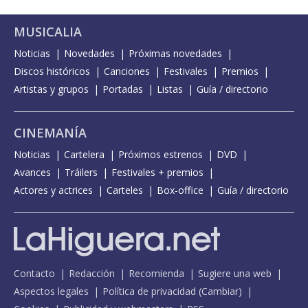
MUSICALIA
Noticias
Novedades
Próximas novedades
Discos históricos
Canciones
Festivales
Premios
Artistas y grupos
Portadas
Listas
Guía / directorio
CINEMANÍA
Noticias
Cartelera
Próximos estrenos
DVD
Avances
Tráilers
Festivales + premios
Actores y actrices
Carteles
Box-office
Guía / directorio
Contacto
Redacción
Recomienda
Sugiere una web
Aspectos legales
Política de privacidad
(
Cambiar
)