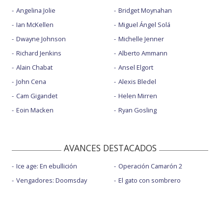
Angelina Jolie
Bridget Moynahan
Ian McKellen
Miguel Ángel Solá
Dwayne Johnson
Michelle Jenner
Richard Jenkins
Alberto Ammann
Alain Chabat
Ansel Elgort
John Cena
Alexis Bledel
Cam Gigandet
Helen Mirren
Eoin Macken
Ryan Gosling
AVANCES DESTACADOS
Ice age: En ebullición
Operación Camarón 2
Vengadores: Doomsday
El gato con sombrero