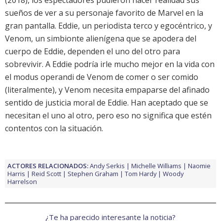
(2018), los espectadores pudieron hacer realidad sus
sueños de ver a su personaje favorito de Marvel en la
gran pantalla. Eddie, un periodista terco y egocéntrico, y
Venom, un simbionte alienígena que se apodera del
cuerpo de Eddie, dependen el uno del otro para
sobrevivir. A Eddie podría irle mucho mejor en la vida con
el modus operandi de Venom de comer o ser comido
(literalmente), y Venom necesita empaparse del afinado
sentido de justicia moral de Eddie. Han aceptado que se
necesitan el uno al otro, pero eso no significa que estén
contentos con la situación.
ACTORES RELACIONADOS:
Andy Serkis
Michelle Williams
Naomie
Harris
Reid Scott
Stephen Graham
Tom Hardy
Woody
Harrelson
¿Te ha parecido interesante la noticia?