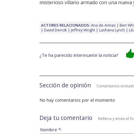
misterioso villano armado con una nueva y
ACTORES RELACIONADOS:
Ana de Armas
Ben Wh
David Dencik
Jeffrey Wright
Lashana Lynch
Lé
¿Te ha parecido interesante la noticia?
Sección de opinión
Comentarios enviado
No hay comentarios por el momento
Deja tu comentario
Rellena y envía el f
Nombre *: