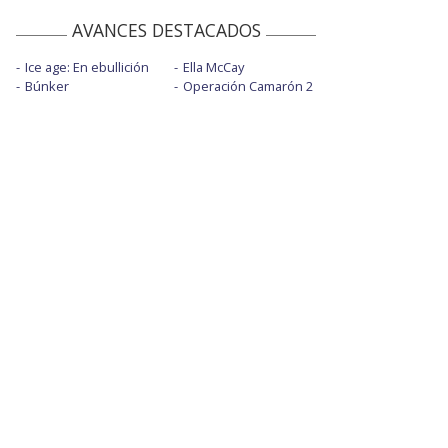
AVANCES DESTACADOS
Ice age: En ebullición
Ella McCay
Búnker
Operación Camarón 2