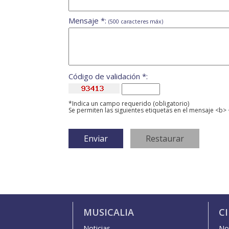
Mensaje *:
(500 caracteres máx)
Código de validación *:
*Indica un campo requerido (obligatorio)
Se permiten las siguientes etiquetas en el mensaje <b> 
MUSICALIA
C
Noticias
Not