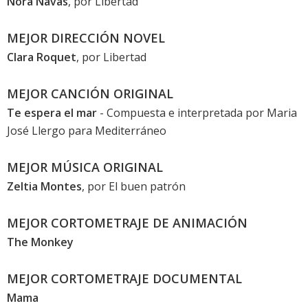
Nora Navas
, por
Libertad
MEJOR DIRECCIÓN NOVEL
Clara Roquet
, por
Libertad
MEJOR CANCIÓN ORIGINAL
Te espera el mar
- Compuesta e interpretada por
Maria
José Llergo
para
Mediterráneo
MEJOR MÚSICA ORIGINAL
Zeltia Montes
, por
El buen patrón
MEJOR CORTOMETRAJE DE ANIMACIÓN
The Monkey
MEJOR CORTOMETRAJE DOCUMENTAL
Mama