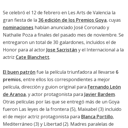
Se celebró el 12 de febrero en Les Arts de Valencia la
gran fiesta de la
36 edición de los Premios Goya
, cuyas
nominaciones
habían anunciado
José Coronado
y
Nathalie Poza
a finales del pasado mes de noviembre. Se
entregaron un total de 30 galardones, incluidos el de
Honor para al actor
Jose Sacristán
y el Internacional a la
actriz
Cate Blanchett
.
El buen patrón
fue la película triunfadora al llevarse
6
premios
, entre ellos los correspondientes a mejor
película, dirección y guion original para
Fernando León
de Aranoa
, y actor protagonista para
Javier Bardem
.
Otras películas por las que se entregó más de un Goya
fueron
Las leyes de la frontera
(5),
Maixabel
(3) incluido
el de mejor actriz protagonista para
Blanca Portillo
,
Mediterráneo
(3) y
Libertad
(2).
Madres paralelas
de