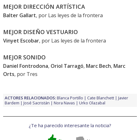
MEJOR DIRECCIÓN ARTÍSTICA
Balter Gallart
, por
Las leyes de la frontera
MEJOR DISEÑO VESTUARIO
Vinyet Escobar
, por
Las leyes de la frontera
MEJOR SONIDO
Daniel Fontrodona
,
Oriol Tarragó
,
Marc Bech
,
Marc
Orts
, por
Tres
ACTORES RELACIONADOS:
Blanca Portillo
Cate Blanchett
Javier
Bardem
José Sacristán
Nora Navas
Urko Olazabal
¿Te ha parecido interesante la noticia?