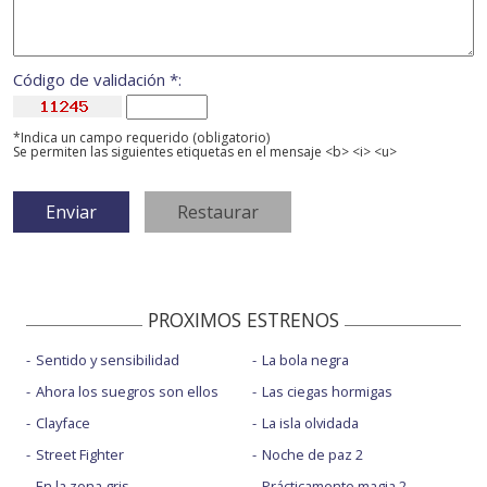
Código de validación *:
*Indica un campo requerido (obligatorio)
Se permiten las siguientes etiquetas en el mensaje <b> <i> <u>
PROXIMOS ESTRENOS
Sentido y sensibilidad
La bola negra
Ahora los suegros son ellos
Las ciegas hormigas
Clayface
La isla olvidada
Street Fighter
Noche de paz 2
En la zona gris
Prácticamente magia 2