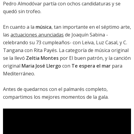
Pedro Almodóvar partía con ochos candidaturas y se
quedó sin trofeo.
En cuanto a la
música
, tan importante en el séptimo arte,
las
actuaciones anunciadas
de Joaquín Sabina -
celebrando su 73 cumpleaños- con Leiva, Luz Casal, y C.
Tangana con Rita Payés. La categoría de música original
se la llevó
Zeltia Montes
por
El buen patrón
, y la canción
original
Maria José Llergo
con
Te espera el mar
para
Mediterráneo
.
Antes de quedarnos con el palmarés completo,
compartimos los mejores momentos de la gala.