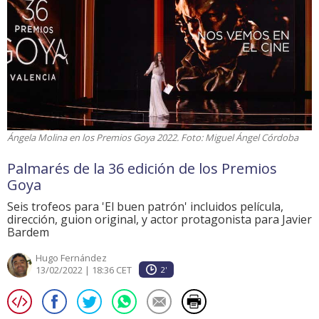
Ángela Molina en los Premios Goya 2022. Foto: Miguel Ángel Córdoba
Palmarés de la 36 edición de los Premios
Goya
Seis trofeos para 'El buen patrón' incluidos película,
dirección, guion original, y actor protagonista para Javier
Bardem
Hugo Fernández
13/02/2022 | 18:36 CET
2'