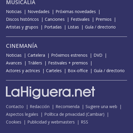
MUSICALIA
Noticias
Novedades
Próximas novedades
Discos históricos
Canciones
Festivales
Premios
Artistas y grupos
Portadas
Listas
Guía / directorio
CINEMANÍA
Noticias
Cartelera
Próximos estrenos
DVD
Avances
Tráilers
Festivales + premios
Actores y actrices
Carteles
Box-office
Guía / directorio
Contacto
Redacción
Recomienda
Sugiere una web
Aspectos legales
Política de privacidad
(
Cambiar
)
Cookies
Publicidad y webmasters
RSS