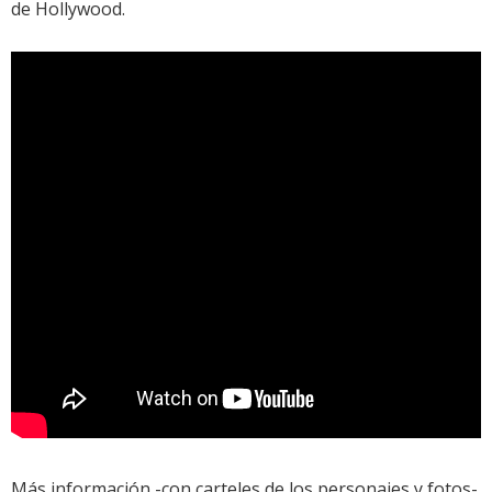
de Hollywood.
Más información -con carteles de los personajes y fotos-