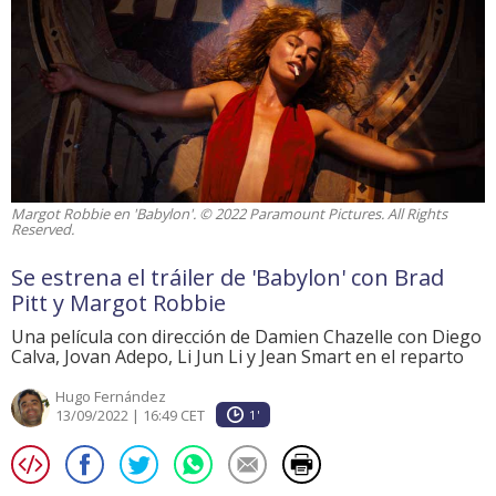
Margot Robbie en 'Babylon'. © 2022 Paramount Pictures. All Rights
Reserved.
Se estrena el tráiler de 'Babylon' con Brad
Pitt y Margot Robbie
Una película con dirección de Damien Chazelle con Diego
Calva, Jovan Adepo, Li Jun Li y Jean Smart en el reparto
Hugo Fernández
13/09/2022 | 16:49 CET
1'