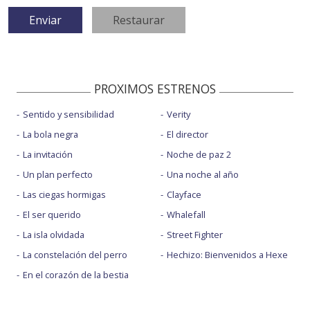
PROXIMOS ESTRENOS
Sentido y sensibilidad
Verity
La bola negra
El director
La invitación
Noche de paz 2
Un plan perfecto
Una noche al año
Las ciegas hormigas
Clayface
El ser querido
Whalefall
La isla olvidada
Street Fighter
La constelación del perro
Hechizo: Bienvenidos a Hexe
En el corazón de la bestia