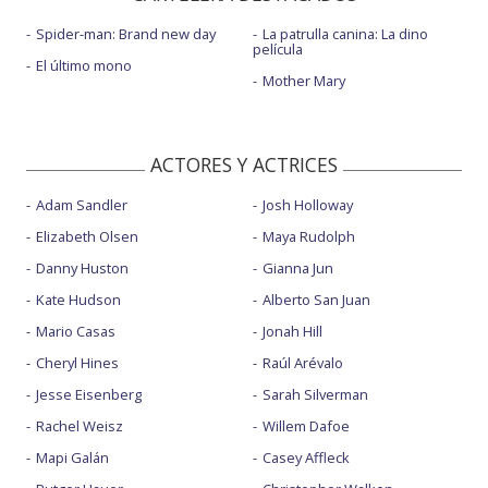
Spider-man: Brand new day
La patrulla canina: La dino
película
El último mono
Mother Mary
ACTORES Y ACTRICES
Adam Sandler
Josh Holloway
Elizabeth Olsen
Maya Rudolph
Danny Huston
Gianna Jun
Kate Hudson
Alberto San Juan
Mario Casas
Jonah Hill
Cheryl Hines
Raúl Arévalo
Jesse Eisenberg
Sarah Silverman
Rachel Weisz
Willem Dafoe
Mapi Galán
Casey Affleck