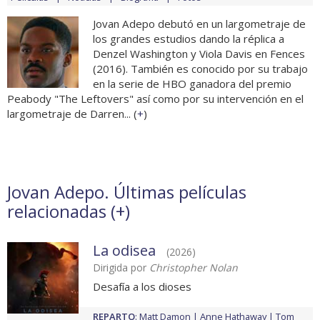
Jovan Adepo debutó en un largometraje de
los grandes estudios dando la réplica a
Denzel Washington y Viola Davis en Fences
(2016). También es conocido por su trabajo
en la serie de HBO ganadora del premio
Peabody "The Leftovers" así como por su intervención en el
largometraje de Darren... (
+
)
Jovan Adepo. Últimas películas
relacionadas (
+
)
La odisea
(2026)
Dirigida por
Christopher Nolan
Desafía a los dioses
REPARTO
:
Matt Damon
Anne Hathaway
Tom