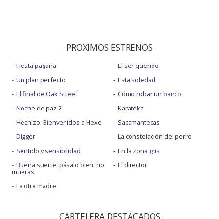
PROXIMOS ESTRENOS
Fiesta pagäna
El ser querido
Un plan perfecto
Esta soledad
El final de Oak Street
Cómo robar un banco
Noche de paz 2
Karateka
Hechizo: Bienvenidos a Hexe
Sacamantecas
Digger
La constelación del perro
Sentido y sensibilidad
En la zona gris
Buena suerte, pásalo bien, no
El director
mueras
La otra madre
CARTELERA DESTACADOS