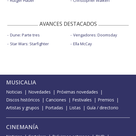
Rutger Hauer
Christopher Walken
AVANCES DESTACADOS
Dune: Parte tres
Vengadores: Doomsday
Star Wars: Starfighter
Ella McCay
MUSICALIA
Noticias
Novedades
Próximas novedades
Discos históricos
Canciones
Festivales
Premios
Artistas y grupos
Portadas
Listas
Guía / directorio
CINEMANÍA