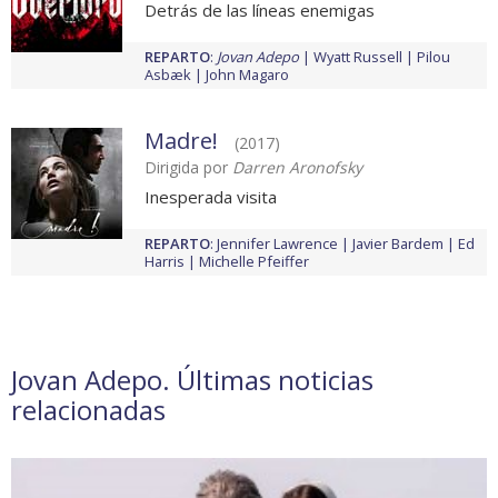
Detrás de las líneas enemigas
REPARTO
:
Jovan Adepo
Wyatt Russell
Pilou
Asbæk
John Magaro
Madre!
(2017)
Dirigida por
Darren Aronofsky
Inesperada visita
REPARTO
:
Jennifer Lawrence
Javier Bardem
Ed
Harris
Michelle Pfeiffer
Jovan Adepo. Últimas noticias
relacionadas