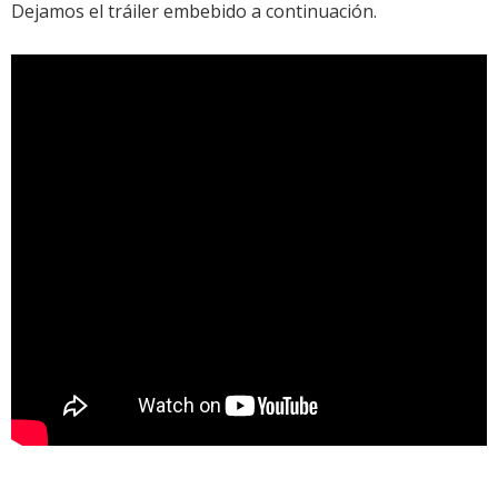
Dejamos el tráiler embebido a continuación.