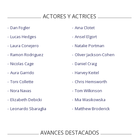
ACTORES Y ACTRICES
Dan Fogler
Aina Clotet
Lucas Hedges
Ansel Elgort
Laura Conejero
Natalie Portman
Ramon Rodriguez
Oliver Jackson-Cohen
Nicolas Cage
Daniel Craig
Aura Garrido
Harvey Keitel
Toni Collette
Chris Hemsworth
Nora Navas
Tom Wilkinson
Elizabeth Debicki
Mia Wasikowska
Leonardo Sbaraglia
Matthew Broderick
AVANCES DESTACADOS