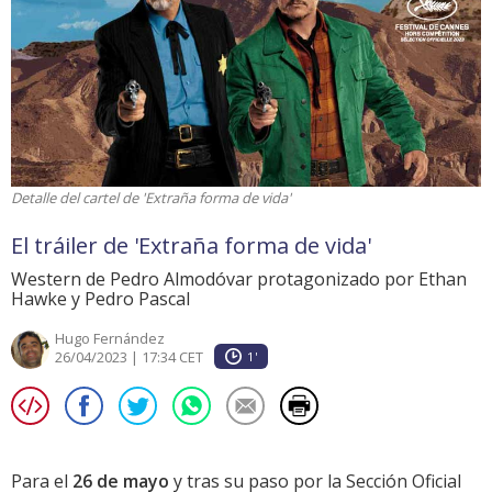
Detalle del cartel de 'Extraña forma de vida'
El tráiler de 'Extraña forma de vida'
Western de Pedro Almodóvar protagonizado por Ethan
Hawke y Pedro Pascal
Hugo Fernández
26/04/2023 | 17:34 CET
1'
Para el
26 de mayo
y tras su paso por la Sección Oficial