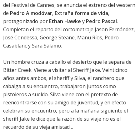
del Festival de Cannes, se anuncia el estreno del western
de
Pedro Almodóvar
,
Extraña forma de vida
,
protagonizado por
Ethan Hawke
y
Pedro Pascal
.
Completan el reparto del cortometraje
Jason Fernández
,
José Condessa, George Steane, Manu Ríos,
Pedro
Casablanc
y
Sara Sálamo
.
Un hombre cruza a caballo el desierto que le separa de
Bitter Creek. Viene a visitar al Sheriff Jake. Veinticinco
años antes ambos, el sheriff y Silva, el ranchero que
cabalga a su encuentro, trabajaron juntos como
pistoleros a sueldo. Silva viene con el pretexto de
reencontrarse con su amigo de juventud, y en efecto
celebran su encuentro, pero a la mañana siguiente el
sheriff Jake le dice que la razón de su viaje no es el
recuerdo de su vieja amistad…