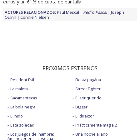
euros y un 61% de cuota de pantalla
ACTORES RELACIONADOS:
Paul Mescal
Pedro Pascal
Joseph
Quinn
Connie Nielsen
PROXIMOS ESTRENOS
Resident Evil
Fiesta pagäna
La maleta
Street Fighter
Sacamantecas
El ser querido
La bola negra
Digger
El nido
El director
Esta soledad
Prácticamente magia 2
Los juegos del hambre:
Una noche al año
Amanecer en la cosecha