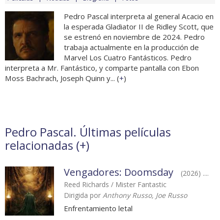
Pedro Pascal interpreta al general Acacio en
la esperada Gladiator II de Ridley Scott, que
se estrenó en noviembre de 2024. Pedro
trabaja actualmente en la producción de
Marvel Los Cuatro Fantásticos. Pedro
interpreta a Mr. Fantástico, y comparte pantalla con Ebon
Moss Bachrach, Joseph Quinn y... (
+
)
Pedro Pascal. Últimas películas
relacionadas (
+
)
Vengadores: Doomsday
(2026) ....
Reed Richards / Mister Fantastic
Dirigida por
Anthony Russo, Joe Russo
Enfrentamiento letal