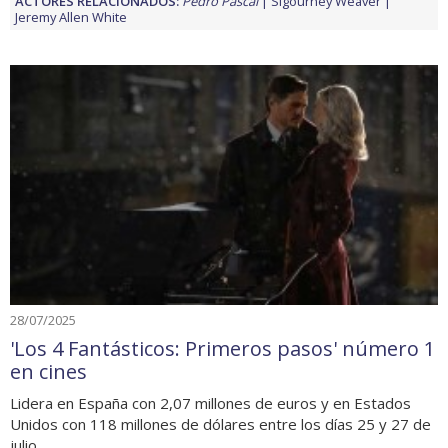
ACTORES RELACIONADOS:
Pedro Pascal
Sigourney Weaver
Jeremy Allen White
28/07/2025
'Los 4 Fantásticos: Primeros pasos' número 1
en cines
Lidera en España con 2,07 millones de euros y en Estados
Unidos con 118 millones de dólares entre los días 25 y 27 de
julio