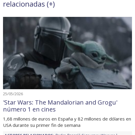
relacionadas (
+
)
25/05/2026
'Star Wars: The Mandalorian and Grogu'
número 1 en cines
1,68 millones de euros en España y 82 millones de dólares en
USA durante su primer fin de semana