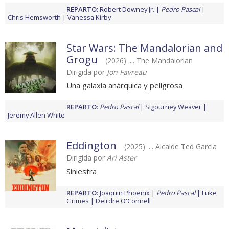
REPARTO
:
Robert Downey Jr.
Pedro Pascal
Chris Hemsworth
Vanessa Kirby
Star Wars: The Mandalorian and
Grogu
(2026) .... The Mandalorian
Dirigida por
Jon Favreau
Una galaxia anárquica y peligrosa
REPARTO
:
Pedro Pascal
Sigourney Weaver
Jeremy Allen White
Eddington
(2025) .... Alcalde Ted Garcia
Dirigida por
Ari Aster
Siniestra
REPARTO
:
Joaquin Phoenix
Pedro Pascal
Luke
Grimes
Deirdre O'Connell