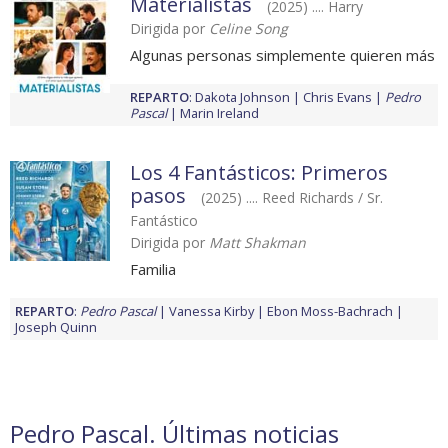
Materialistas
(2025) .... Harry
Dirigida por
Celine Song
Algunas personas simplemente quieren más
REPARTO
:
Dakota Johnson
Chris Evans
Pedro
Pascal
Marin Ireland
Los 4 Fantásticos: Primeros
pasos
(2025) .... Reed Richards / Sr.
Fantástico
Dirigida por
Matt Shakman
Familia
REPARTO
:
Pedro Pascal
Vanessa Kirby
Ebon Moss-Bachrach
Joseph Quinn
Pedro Pascal. Últimas noticias