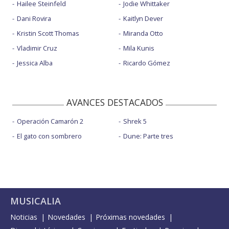
Hailee Steinfeld
Jodie Whittaker
Dani Rovira
Kaitlyn Dever
Kristin Scott Thomas
Miranda Otto
Vladimir Cruz
Mila Kunis
Jessica Alba
Ricardo Gómez
AVANCES DESTACADOS
Operación Camarón 2
Shrek 5
El gato con sombrero
Dune: Parte tres
MUSICALIA
Noticias
Novedades
Próximas novedades